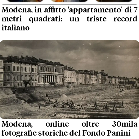
Modena, in affitto 'appartamento' di 7
metri quadrati: un triste record
italiano
Modena, online oltre 30mila
fotografie storiche del Fondo Panini