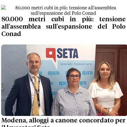
80.000 metri cubi in più: tensione
all'assemblea sull'espansione del Polo
Conad
Modena, alloggi a canone concordato per