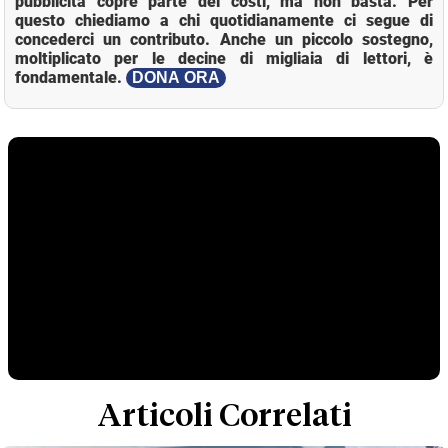
pubblicità copre parte dei costi, ma non basta. Per
questo chiediamo a chi quotidianamente ci segue di
concederci un contributo. Anche un piccolo sostegno,
moltiplicato per le decine di migliaia di lettori, è
fondamentale.
DONA ORA
Articoli Correlati