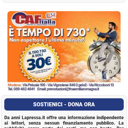
La Pressa
SOSTIENICI - DONA ORA
Da anni Lapressa.it offre una informazione indipendente
ai lettori, senza nessun finanziamento pubblico. La