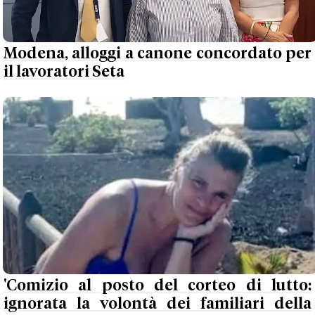
Modena, alloggi a canone concordato per
il lavoratori Seta
'Comizio al posto del corteo di lutto:
ignorata la volontà dei familiari della