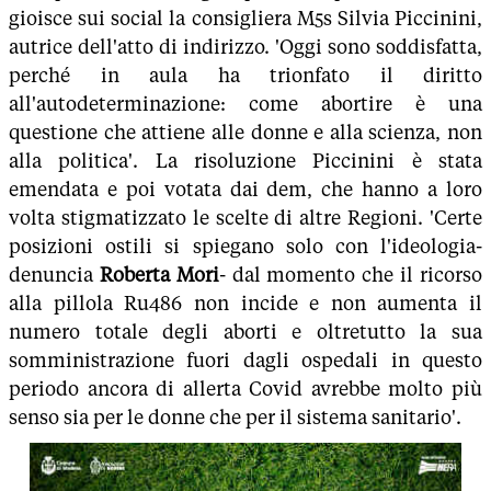
gioisce sui social la consigliera M5s Silvia Piccinini,
autrice dell'atto di indirizzo. 'Oggi sono soddisfatta,
perché in aula ha trionfato il diritto
all'autodeterminazione: come abortire è una
questione che attiene alle donne e alla scienza, non
alla politica'. La risoluzione Piccinini è stata
emendata e poi votata dai dem, che hanno a loro
volta stigmatizzato le scelte di altre Regioni. 'Certe
posizioni ostili si spiegano solo con l'ideologia-
denuncia
Roberta Mori
- dal momento che il ricorso
alla pillola Ru486 non incide e non aumenta il
numero totale degli aborti e oltretutto la sua
somministrazione fuori dagli ospedali in questo
periodo ancora di allerta Covid avrebbe molto più
senso sia per le donne che per il sistema sanitario'.