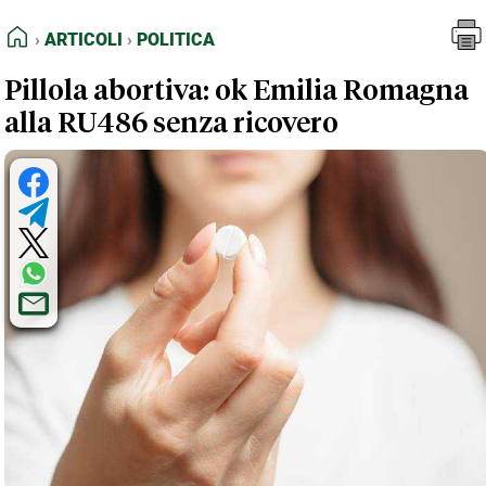
FEED RSS
Articoli
Politica
HOME
ARTICOLI
POLITICA
MAPPA DEL SITO
Pillola abortiva: ok Emilia Romagna
NORMATIVE DEONTOLOGICHE
alla RU486 senza ricovero
TERMINI e CONDIZIONI