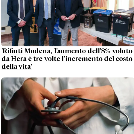
'Rifiuti Modena, l’aumento dell’8% voluto
da Hera è tre volte l’incremento del costo
della vita'