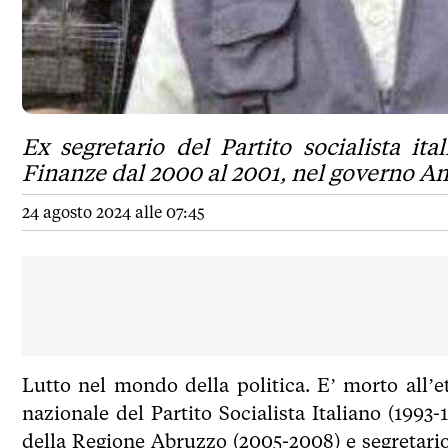
Ex segretario del Partito socialista it
Finanze dal 2000 al 2001, nel governo A
24 agosto 2024 alle 07:45
Lutto nel mondo della politica. E’ morto all’e
nazionale del Partito Socialista Italiano (1993
della Regione Abruzzo (2005-2008) e segretario a