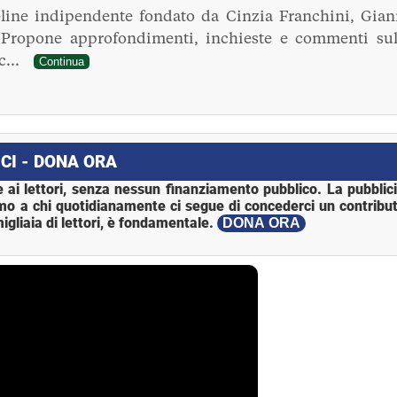
line indipendente fondato da Cinzia Franchini, Gian
. Propone approfondimenti, inchieste e commenti sul
ec...
Continua
CI - DONA ORA
 ai lettori, senza nessun finanziamento pubblico. La pubblic
mo a chi quotidianamente ci segue di concederci un contribut
igliaia di lettori, è fondamentale.
DONA ORA