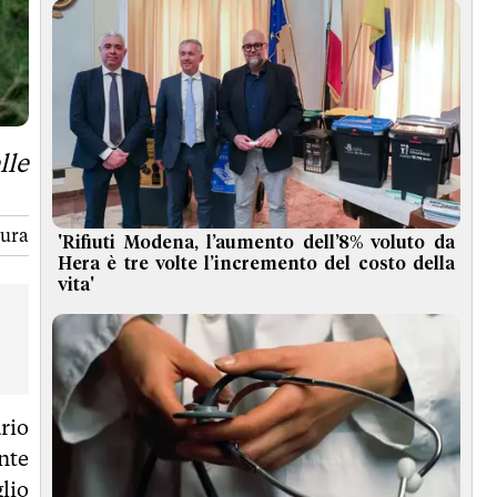
lle
tura
'Rifiuti Modena, l’aumento dell’8% voluto da
Hera è tre volte l’incremento del costo della
vita'
rio
nte
lio