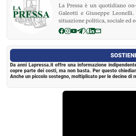
La Pressa è un quotidiano on-
Galeotti e Giuseppe Leonelli
situazione politica, sociale ed 
La Pressa
SOSTIENI
Da anni Lapressa.it offre una informazione indipendente
copre parte dei costi, ma non basta. Per questo chiedia
Anche un piccolo sostegno, moltiplicato per le decine di m