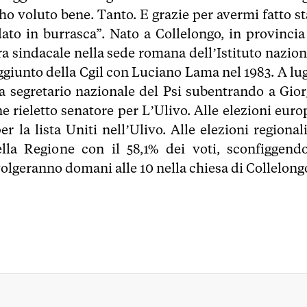
o voluto bene. Tanto. E grazie per avermi fatto st
ato in burrasca”. Nato a Collelongo, in provincia
era sindacale nella sede romana dell’Istituto nazion
aggiunto della Cgil con Luciano Lama nel 1983. A lug
a segretario nazionale del Psi subentrando a Gior
e rieletto senatore per L’Ulivo. Alle elezioni euro
 la lista Uniti nell’Ulivo. Alle elezioni regionali
la Regione con il 58,1% dei voti, sconfiggendo
volgeranno domani alle 10 nella chiesa di Collelong