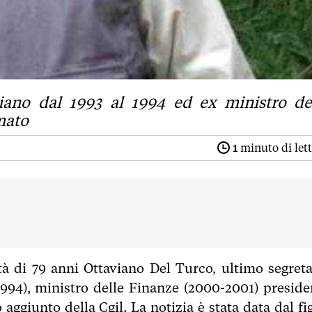
aliano dal 1993 al 1994 ed ex ministro de
mato
1
minuto di let
tà di 79 anni Ottaviano Del Turco, ultimo segreta
-1994), ministro delle Finanze (2000-2001) preside
ggiunto della Cgil. La notizia è stata data dal fig