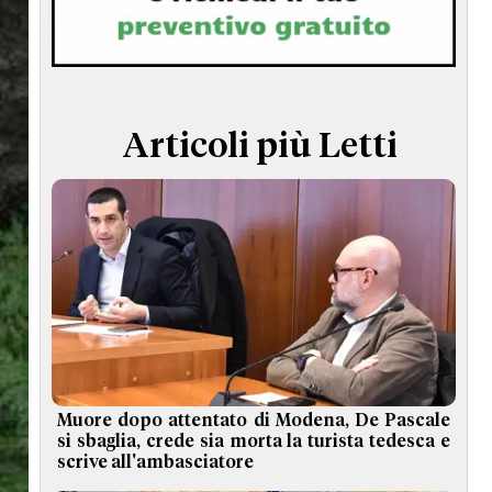
TERMINI e CONDIZIONI
Articoli più Letti
Muore dopo attentato di Modena, De Pascale
si sbaglia, crede sia morta la turista tedesca e
scrive all'ambasciatore