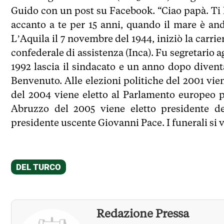
Guido con un post su Facebook. “Ciao papà. Ti h
accanto a te per 15 anni, quando il mare è and
L’Aquila il 7 novembre del 1944, iniziò la carri
confederale di assistenza (Inca). Fu segretario 
1992 lascia il sindacato e un anno dopo divent
Benvenuto. Alle elezioni politiche del 2001 vien
del 2004 viene eletto al Parlamento europeo per
Abruzzo del 2005 viene eletto presidente del
presidente uscente Giovanni Pace. I funerali si 
Redazione Pressa