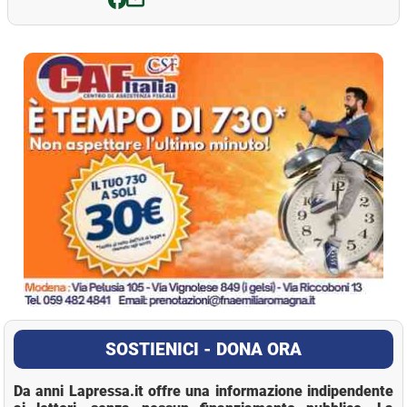
La Pressa
SOSTIENICI - DONA ORA
Da anni Lapressa.it offre una informazione indipendente