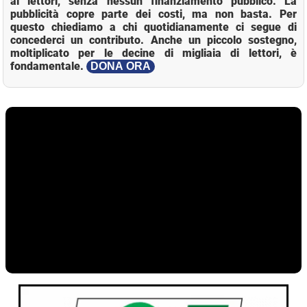
ai lettori, senza nessun finanziamento pubblico. La
pubblicità copre parte dei costi, ma non basta. Per
questo chiediamo a chi quotidianamente ci segue di
concederci un contributo. Anche un piccolo sostegno,
moltiplicato per le decine di migliaia di lettori, è
fondamentale.
DONA ORA