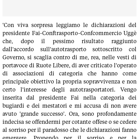
'Con viva sorpresa leggiamo le dichiarazioni del
presidente Fai-Conftrasporto-Confcommercio Uggè
che, dopo il pessimo risultato raggiunto
dall'accordo sull'autotrasporto sottoscritto col
Governo, si scaglia contro di me, rea, nelle vesti di
portavoce di Ruote Libere, di aver criticato l'operato
di associazioni di categoria che hanno come
principale obiettivo la propria sopravvivenza e non
certo l'interesse degli autotrasportatori. Vengo
inserita dal presidente Fai nella categoria dei
bugiardi e dei mestatori e mi accusa di non avere
avuto 'grande successo'. Ora, sono profondamente
indecisa se offendermi per cotante offese o se cedere
al sorriso per il paradosso che le dichiarazioni fanno
emergere. Propendo per il sorriso e per la