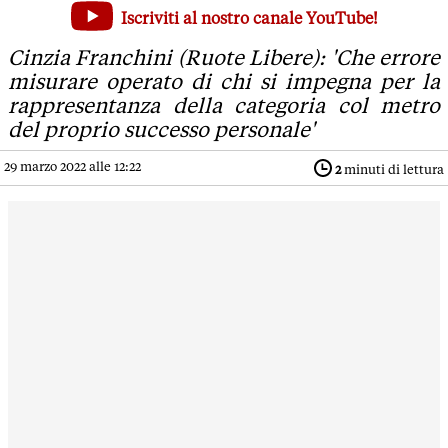
'Autotrasporto in ginocchio, vecchie associazioni offendono 
Iscriviti al nostro canale YouTube!
Cinzia Franchini (Ruote Libere): 'Che errore misurare operat
Cinzia Franchini (Ruote Libere): 'Che errore
misurare operato di chi si impegna per la
rappresentanza della categoria col metro
del proprio successo personale'
29 marzo 2022 alle 12:22
2
minuti di lettura