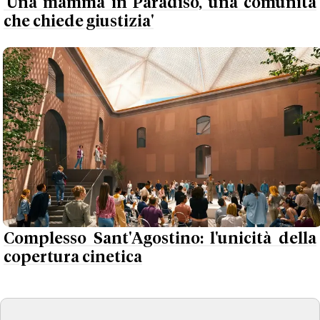
'Una mamma in Paradiso, una comunità
che chiede giustizia'
Complesso Sant'Agostino: l'unicità della
copertura cinetica