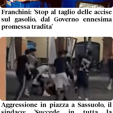
Franchini: 'Stop al taglio delle accise
sul gasolio, dal Governo ennesima
promessa tradita'
Aggressione in piazza a Sassuolo, il
sindaco: 'Succede in tutta la