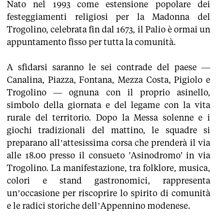
Nato nel 1993 come estensione popolare dei
festeggiamenti religiosi per la Madonna del
Trogolino, celebrata fin dal 1673, il Palio è ormai un
appuntamento fisso per tutta la comunità.
A sfidarsi saranno le sei contrade del paese —
Canalina, Piazza, Fontana, Mezza Costa, Pigiolo e
Trogolino — ognuna con il proprio asinello,
simbolo della giornata e del legame con la vita
rurale del territorio. Dopo la Messa solenne e i
giochi tradizionali del mattino, le squadre si
preparano all’attesissima corsa che prenderà il via
alle 18.00 presso il consueto 'Asinodromo' in via
Trogolino. La manifestazione, tra folklore, musica,
colori e stand gastronomici, rappresenta
un’occasione per riscoprire lo spirito di comunità
e le radici storiche dell’Appennino modenese.