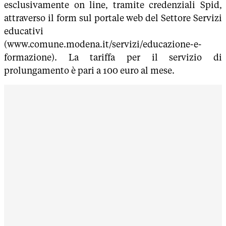
esclusivamente on line, tramite credenziali Spid,
attraverso il form sul portale web del Settore Servizi
educativi
(www.comune.modena.it/servizi/educazione-e-
formazione). La tariffa per il servizio di
prolungamento è pari a 100 euro al mese.