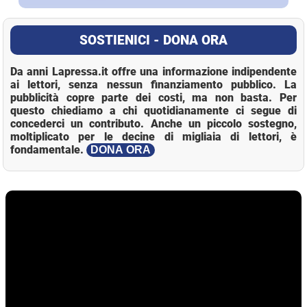
SOSTIENICI - DONA ORA
Da anni Lapressa.it offre una informazione indipendente
ai lettori, senza nessun finanziamento pubblico. La
pubblicità copre parte dei costi, ma non basta. Per
questo chiediamo a chi quotidianamente ci segue di
concederci un contributo. Anche un piccolo sostegno,
moltiplicato per le decine di migliaia di lettori, è
fondamentale.
DONA ORA