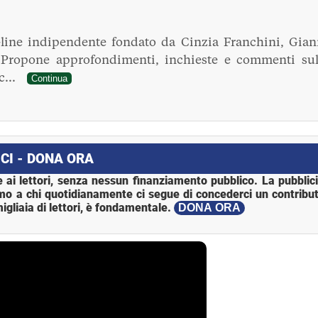
line indipendente fondato da Cinzia Franchini, Gian
. Propone approfondimenti, inchieste e commenti sul
ec...
Continua
CI - DONA ORA
 ai lettori, senza nessun finanziamento pubblico. La pubblic
mo a chi quotidianamente ci segue di concederci un contribut
igliaia di lettori, è fondamentale.
DONA ORA