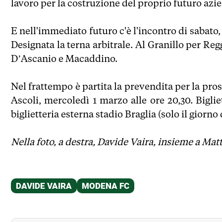
lavoro per la costruzione del proprio futuro azien
E nell'immediato futuro c'è l'incontro di sabato,
Designata la terna arbitrale. Al Granillo per R
D’Ascanio e Macaddino.
Nel frattempo è partita la prevendita per la pr
Ascoli, mercoledì 1 marzo alle ore 20,30. Bigliet
biglietteria esterna stadio Braglia (solo il giorno d
Nella foto, a destra, Davide Vaira, insieme a Mat