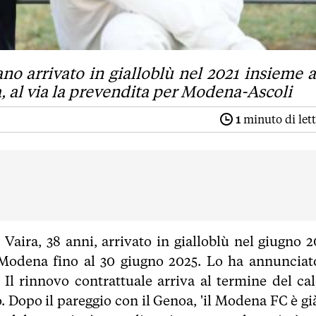
no arrivato in gialloblù nel 2021 insieme a
a, al via la prevendita per Modena-Ascoli
1
minuto di let
 Vaira, 38 anni, arrivato in gialloblù nel giugno 2
l Modena fino al 30 giugno 2025. Lo ha annunciato
 Il rinnovo contrattuale arriva al termine del cal
. Dopo il pareggio con il Genoa, 'il Modena FC è già