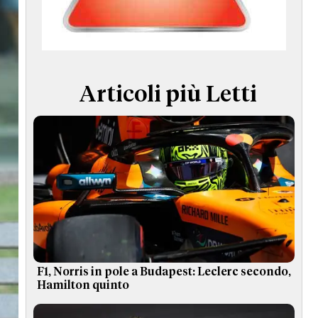
TERMINI e CONDIZIONI
Articoli più Letti
F1, Norris in pole a Budapest: Leclerc secondo,
Hamilton quinto