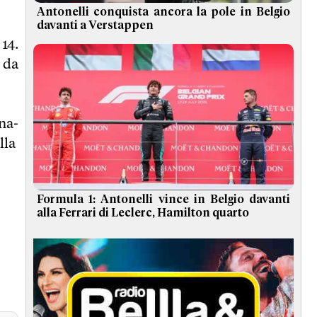
Antonelli conquista ancora la pole in Belgio
davanti a Verstappen
 14.
 da
na-
lla
Formula 1: Antonelli vince in Belgio davanti
alla Ferrari di Leclerc, Hamilton quarto