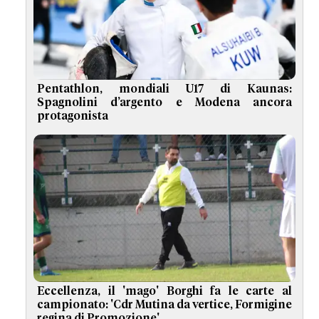
Pentathlon, mondiali U17 di Kaunas:
Spagnolini d’argento e Modena ancora
protagonista
Eccellenza, il 'mago' Borghi fa le carte al
campionato: 'Cdr Mutina da vertice, Formigine
regina di Promozione'