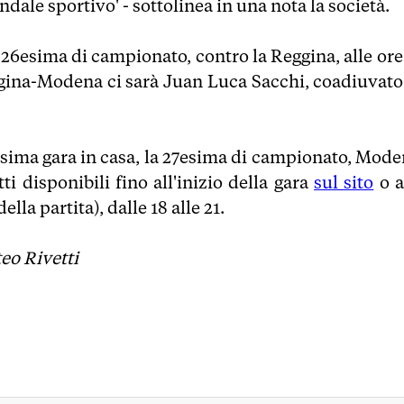
dale sportivo' - sottolinea in una nota la società.
 26esima di campionato, contro la Reggina, alle ore
eggina-Modena ci sarà Juan Luca Sacchi, coadiuvato
ossima gara in casa, la 27esima di campionato, Mode
ti disponibili fino all'inizio della gara
sul sito
o a
ella partita), dalle 18 alle 21.
teo Rivetti