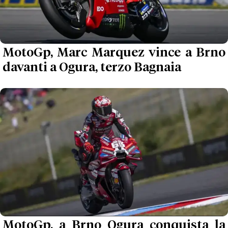
MotoGp, Marc Marquez vince a Brno
davanti a Ogura, terzo Bagnaia
MotoGp, a Brno Ogura conquista la