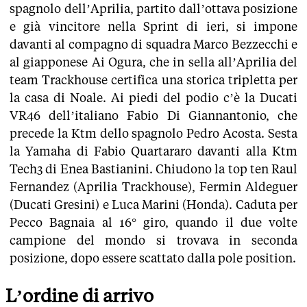
spagnolo dell’Aprilia, partito dall’ottava posizione
e già vincitore nella Sprint di ieri, si impone
davanti al compagno di squadra Marco Bezzecchi e
al giapponese Ai Ogura, che in sella all’Aprilia del
team Trackhouse certifica una storica tripletta per
la casa di Noale. Ai piedi del podio c’è la Ducati
VR46 dell’italiano Fabio Di Giannantonio, che
precede la Ktm dello spagnolo Pedro Acosta. Sesta
la Yamaha di Fabio Quartararo davanti alla Ktm
Tech3 di Enea Bastianini. Chiudono la top ten Raul
Fernandez (Aprilia Trackhouse), Fermin Aldeguer
(Ducati Gresini) e Luca Marini (Honda). Caduta per
Pecco Bagnaia al 16° giro, quando il due volte
campione del mondo si trovava in seconda
posizione, dopo essere scattato dalla pole position.
L’ordine di arrivo