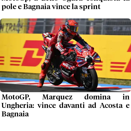
pole e Bagnaia vince la sprint
MotoGP, Marquez domina in
Ungheria: vince davanti ad Acosta e
Bagnaia