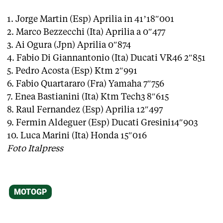
1. Jorge Martin (Esp) Aprilia in 41’18″001
2. Marco Bezzecchi (Ita) Aprilia a 0″477
3. Ai Ogura (Jpn) Aprilia 0″874
4. Fabio Di Giannantonio (Ita) Ducati VR46 2″851
5. Pedro Acosta (Esp) Ktm 2″991
6. Fabio Quartararo (Fra) Yamaha 7″756
7. Enea Bastianini (Ita) Ktm Tech3 8″615
8. Raul Fernandez (Esp) Aprilia 12″497
9. Fermin Aldeguer (Esp) Ducati Gresini14″903
10. Luca Marini (Ita) Honda 15″016
Foto Italpress