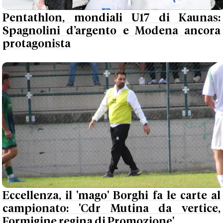
Pentathlon, mondiali U17 di Kaunas:
Spagnolini d’argento e Modena ancora
protagonista
Eccellenza, il 'mago' Borghi fa le carte al
campionato: 'Cdr Mutina da vertice,
Formigine regina di Promozione'