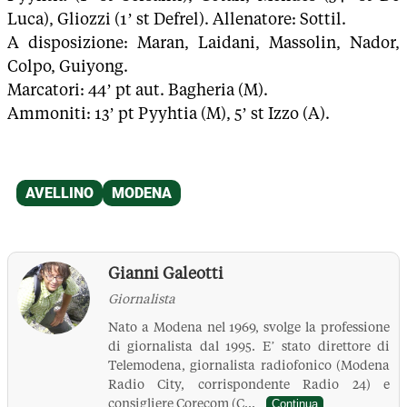
Luca), Gliozzi (1’ st Defrel). Allenatore: Sottil.
A disposizione: Maran, Laidani, Massolin, Nador,
Colpo, Guiyong.
Marcatori: 44’ pt aut. Bagheria (M).
Ammoniti: 13’ pt Pyyhtia (M), 5’ st Izzo (A).
Gianni Galeotti
Giornalista
Nato a Modena nel 1969, svolge la professione
di giornalista dal 1995. E’ stato direttore di
Telemodena, giornalista radiofonico (Modena
Radio City, corrispondente Radio 24) e
consigliere Corecom (C...
Continua