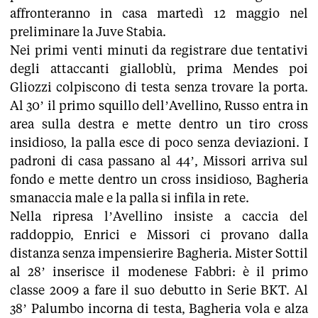
affronteranno in casa martedì 12 maggio nel
preliminare la Juve Stabia.
Nei primi venti minuti da registrare due tentativi
degli attaccanti gialloblù, prima Mendes poi
Gliozzi colpiscono di testa senza trovare la porta.
Al 30’ il primo squillo dell’Avellino, Russo entra in
area sulla destra e mette dentro un tiro cross
insidioso, la palla esce di poco senza deviazioni. I
padroni di casa passano al 44’, Missori arriva sul
fondo e mette dentro un cross insidioso, Bagheria
smanaccia male e la palla si infila in rete.
Nella ripresa l’Avellino insiste a caccia del
raddoppio, Enrici e Missori ci provano dalla
distanza senza impensierire Bagheria. Mister Sottil
al 28’ inserisce il modenese Fabbri: è il primo
classe 2009 a fare il suo debutto in Serie BKT. Al
38’ Palumbo incorna di testa, Bagheria vola e alza