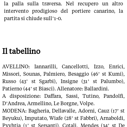
la palla sulla traversa. Nel recupero un altro
intervento prodigioso del portiere canarino, la
partita si chiude sull’1-0.
Il tabellino
AVELLINO: Iannarilli, Cancellotti, Izzo, Enrici,
Missori, Sounas, Palmiero, Besaggio (46’ st Kumi),
Russo (43’ st Sgarbi), Insigne (31’ st Palumbo),
Patierno (44’ st Biasci). Allenatore: Ballardini.
A disposizione: Daffara, Sassi, Tutino, Pandolfi,
D’Andrea, Armellino, Le Borgne, Volpe.
MODENA: Bagheria, Dellavalle, Adorni, Cauz (17’ st
Beyuku), Imputato, Wiafe (28’ st Fabbri), Arnaboldi,
Pyyhtia (1’ st Sersanti), Cotali, Mendes (34’ st De