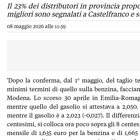
Il 23% dei distributori in provincia propon
migliori sono segnalati a Castelfranco e 
08 maggio 2026 alle 11:59
'Dopo la conferma, dal 1° maggio, del taglio t
minimi termini di quello sulla benzina, faccia
Modena. Lo scorso 30 aprile in Emilia-Romagn
mentre quello del gasolio si attestava a 2,050.
mentre il gasolio è a 2,023 (-0,027). Il differen
centesimi, si colloca ora poco sopra gli 8 cente
mensile di 1,635 euro per la benzina e di 1,665 