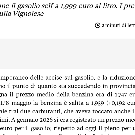
e il gasolio self a 1,999 euro al litro. I pre
sulla Vignolese
2
minuti di let
emporaneo delle accise sul gasolio, e la riduzione
mo il punto di quanto sta succedendo in provincia
a il prezzo medio della benzina era di 1,747 eu
 L’8 maggio la benzina è salita a 1,939 (+0,192 eur
ziale trai due carburanti, che aveva toccato anche 
simi. A gennaio 2026 si era registrato un prezzo me
euro per il gasolio; rispetto ad oggi il pieno per 