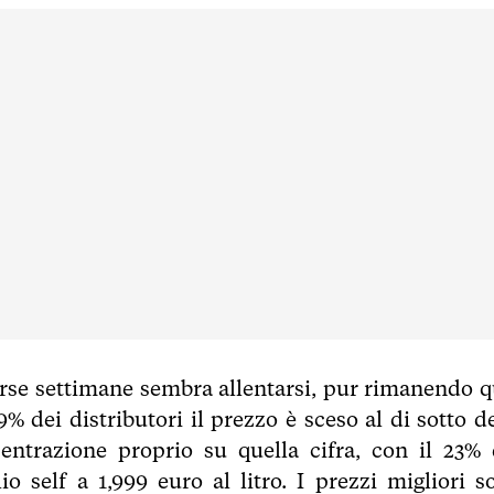
corse settimane sembra allentarsi, pur rimanendo q
% dei distributori il prezzo è sceso al di sotto de
entrazione proprio su quella cifra, con il 23% 
io self a 1,999 euro al litro. I prezzi migliori s