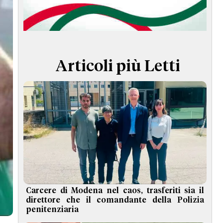
TERMINI e CONDIZIONI
Articoli più Letti
Carcere di Modena nel caos, trasferiti sia il
direttore che il comandante della Polizia
penitenziaria