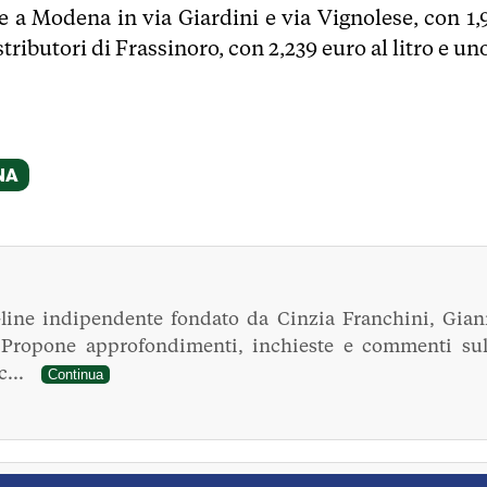
o e a Modena in via Giardini e via Vignolese, con 1,
istributori di Frassinoro, con 2,239 euro al litro e un
line indipendente fondato da Cinzia Franchini, Gian
. Propone approfondimenti, inchieste e commenti sul
ec...
Continua