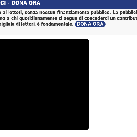
CI - DONA ORA
 ai lettori, senza nessun finanziamento pubblico. La pubblic
mo a chi quotidianamente ci segue di concederci un contribut
igliaia di lettori, è fondamentale.
DONA ORA