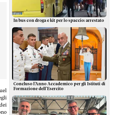
In bus con droga e kit per lo spaccio: arrestato
Concluso l’Anno Accademico per gli Istituti di
Formazione dell’Esercito
uel
gli
dei
ono