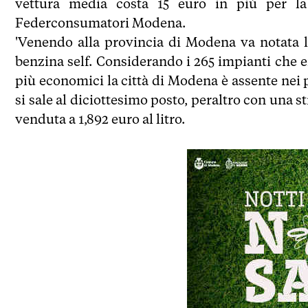
vettura media costa 15 euro in più per la
Federconsumatori Modena.
'Venendo alla provincia di Modena va notata l’
benzina self. Considerando i 265 impianti che er
più economici la città di Modena è assente nei 
si sale al diciottesimo posto, peraltro con una s
venduta a 1,892 euro al litro.