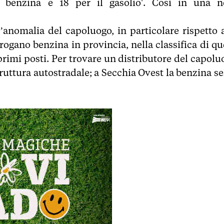
 benzina e 18 per il gasolio'. Così in una n
anomalia del capoluogo, in particolare rispetto a
ogano benzina in provincia, nella classifica di que
primi posti. Per trovare un distributore del capolu
truttura autostradale; a Secchia Ovest la benzina se