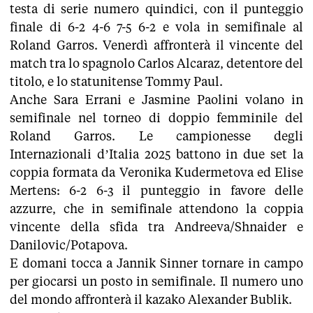
testa di serie numero quindici, con il punteggio
finale di 6-2 4-6 7-5 6-2 e vola in semifinale al
Roland Garros. Venerdì affronterà il vincente del
match tra lo spagnolo Carlos Alcaraz, detentore del
titolo, e lo statunitense Tommy Paul.
Anche Sara Errani e Jasmine Paolini volano in
semifinale nel torneo di doppio femminile del
Roland Garros. Le campionesse degli
Internazionali d’Italia 2025 battono in due set la
coppia formata da Veronika Kudermetova ed Elise
Mertens: 6-2 6-3 il punteggio in favore delle
azzurre, che in semifinale attendono la coppia
vincente della sfida tra Andreeva/Shnaider e
Danilovic/Potapova.
E domani tocca a Jannik Sinner tornare in campo
per giocarsi un posto in semifinale. Il numero uno
del mondo affronterà il kazako Alexander Bublik.