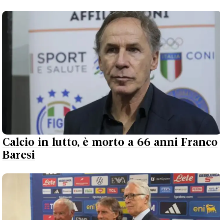
Calcio in lutto, è morto a 66 anni Franco
Baresi