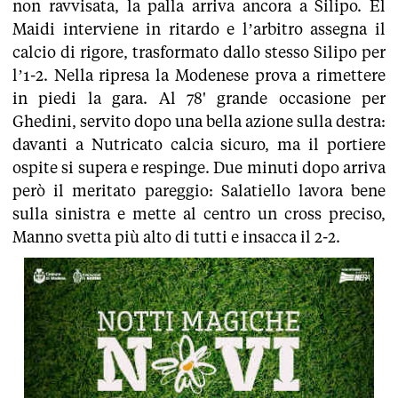
non ravvisata, la palla arriva ancora a Silipo. El
Maidi interviene in ritardo e l’arbitro assegna il
calcio di rigore, trasformato dallo stesso Silipo per
l’1-2. Nella ripresa la Modenese prova a rimettere
in piedi la gara. Al 78' grande occasione per
Ghedini, servito dopo una bella azione sulla destra:
davanti a Nutricato calcia sicuro, ma il portiere
ospite si supera e respinge. Due minuti dopo arriva
però il meritato pareggio: Salatiello lavora bene
sulla sinistra e mette al centro un cross preciso,
Manno svetta più alto di tutti e insacca il 2-2.