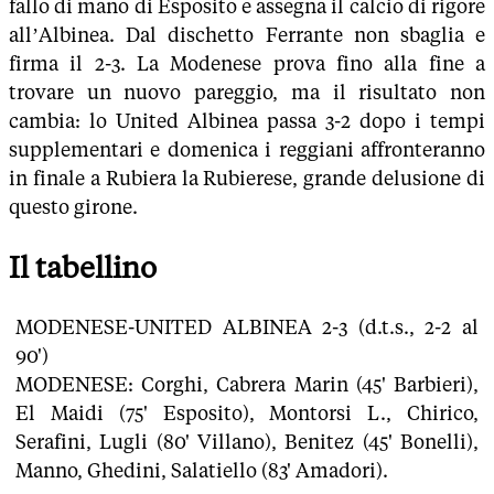
fallo di mano di Esposito e assegna il calcio di rigore
all’Albinea. Dal dischetto Ferrante non sbaglia e
firma il 2-3. La Modenese prova fino alla fine a
trovare un nuovo pareggio, ma il risultato non
cambia: lo United Albinea passa 3-2 dopo i tempi
supplementari e domenica i reggiani affronteranno
in finale a Rubiera la Rubierese, grande delusione di
questo girone.
Il tabellino
MODENESE-UNITED ALBINEA 2-3 (d.t.s., 2-2 al
90')
MODENESE: Corghi, Cabrera Marin (45' Barbieri),
El Maidi (75' Esposito), Montorsi L., Chirico,
Serafini, Lugli (80' Villano), Benitez (45' Bonelli),
Manno, Ghedini, Salatiello (83' Amadori).