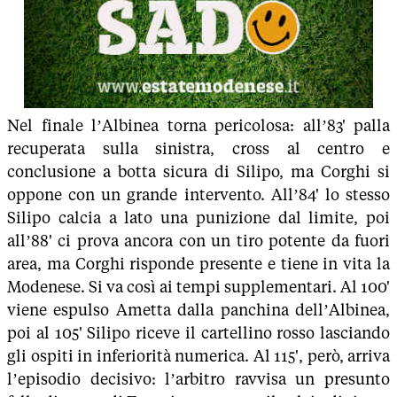
Nel finale l’Albinea torna pericolosa: all’83' palla
recuperata sulla sinistra, cross al centro e
conclusione a botta sicura di Silipo, ma Corghi si
oppone con un grande intervento. All’84' lo stesso
Silipo calcia a lato una punizione dal limite, poi
all’88' ci prova ancora con un tiro potente da fuori
area, ma Corghi risponde presente e tiene in vita la
Modenese. Si va così ai tempi supplementari. Al 100'
viene espulso Ametta dalla panchina dell’Albinea,
poi al 105' Silipo riceve il cartellino rosso lasciando
gli ospiti in inferiorità numerica. Al 115', però, arriva
l’episodio decisivo: l’arbitro ravvisa un presunto