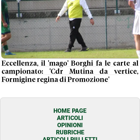
Eccellenza, il 'mago' Borghi fa le carte al
campionato: 'Cdr Mutina da vertice,
Formigine regina di Promozione'
HOME PAGE
ARTICOLI
OPINIONI
RUBRICHE
ARTICOLI PIU LETTI