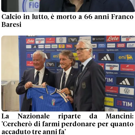
Calcio in lutto, è morto a 66 anni Franco
Baresi
La Nazionale riparte da Mancini:
'Cercherò di farmi perdonare per quanto
accaduto tre anni fa'