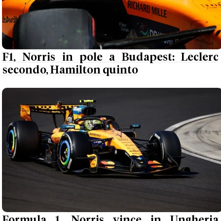
F1, Norris in pole a Budapest: Leclerc
secondo, Hamilton quinto
Formula 1, Norris vince in Ungheria