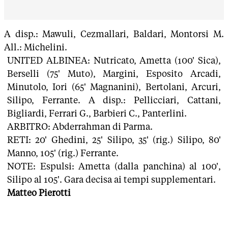
A disp.: Mawuli, Cezmallari, Baldari, Montorsi M.
All.: Michelini.
UNITED ALBINEA: Nutricato, Ametta (100' Sica),
Berselli (75' Muto), Margini, Esposito Arcadi,
Minutolo, Iori (65' Magnanini), Bertolani, Arcuri,
Silipo, Ferrante. A disp.: Pellicciari, Cattani,
Bigliardi, Ferrari G., Barbieri C., Panterlini.
ARBITRO: Abderrahman di Parma.
RETI: 20' Ghedini, 25' Silipo, 35' (rig.) Silipo, 80'
Manno, 105' (rig.) Ferrante.
NOTE: Espulsi: Ametta (dalla panchina) al 100',
Silipo al 105'. Gara decisa ai tempi supplementari.
Matteo Pierotti