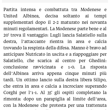
Partita intensa e combattuta tra Modenese e
United Albinea, decisa soltanto ai tempi
supplementari dopo il 2-2 maturato nei novanta
minuti regolamentari. La Modenese parte bene e al
20' trova il vantaggio: Lugli lancia Salatiello sulla
destra, l’attaccante rientra in area e calcia
trovando la respinta della difesa. Manno è bravo ad
anticipare Nutricato in uscita e a riappoggiare per
Salatiello, che scarica al centro per Ghedini:
conclusione ravvicinata e 1-0. La risposta
dell’Albinea arriva appena cinque minuti più
tardi. Un ottimo lancio sulla destra libera Silipo,
che entra in area e calcia a incrociare superando
Corghi per l’1-1. Al 35' gli ospiti completano la
rimonta: dopo un parapiglia al limite dell’area,
con la Modenese che protesta per una trattenuta