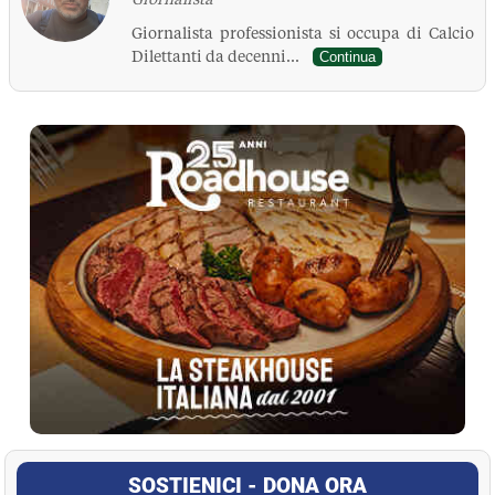
Giornalista professionista si occupa di Calcio
Dilettanti da decenni...
Continua
La Pressa
SOSTIENICI - DONA ORA