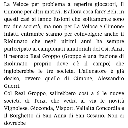
La Veloce per problema a reperire giocatori, il
Cimone per altri motivi. E allora cosa fare? Beh, in
questi casi si fanno fusioni che solitamente sono
tra due società, ma non per La Veloce e Cimone:
infatti entrambe stanno per coinvolgere anche il
Riolunato che negli ultimi anni ha sempre
partecipato ai campionati amatoriali del Csi. Anzi,
il neonato Real Groppo (Groppo è una frazione di
Riolunato, proprio dove c'è il campo) che
ingloberebbe le tre società. L'allenatore è già
deciso, ovvero quello di Cimone, Alessandro
Guerri.
Col Real Groppo, salirebbero così a 6 le nuove
società di Terza che vedrà al via le novità
Vignolese, Gioconda, Visport, Vallalta Concordia e
Il Borghetto di San Anna di San Cesario. Non ci
dovrebbe