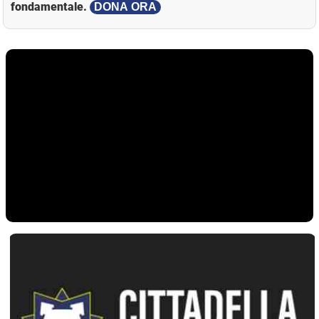
fondamentale.
DONA ORA