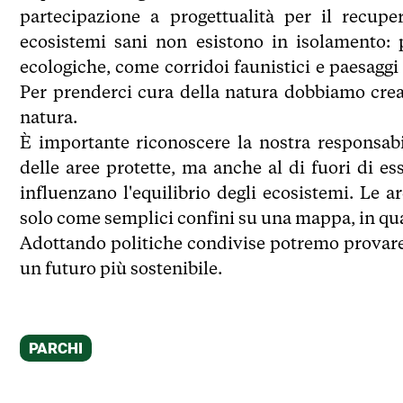
partecipazione a progettualità per il recupe
ecosistemi sani non esistono in isolamento:
ecologiche, come corridoi faunistici e paesaggi
Per prenderci cura della natura dobbiamo cre
natura.
È importante riconoscere la nostra responsabil
delle aree protette, ma anche al di fuori di e
influenzano l'equilibrio degli ecosistemi. Le 
solo come semplici confini su una mappa, in quan
Adottando politiche condivise potremo provare a
un futuro più sostenibile.