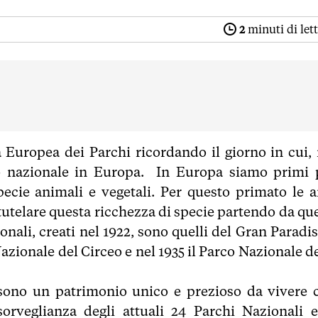
2
minuti di let
a Europea dei Parchi ricordando il giorno in cui, 
co nazionale in Europa. In Europa siamo primi 
ecie animali e vegetali. Per questo primato le a
tutelare questa ricchezza di specie partendo da que
nali, creati nel 1922, sono quelli del Gran Paradis
azionale del Circeo e nel 1935 il Parco Nazionale de
 sono un patrimonio unico e prezioso da vivere 
 sorveglianza degli attuali 24 Parchi Nazionali e