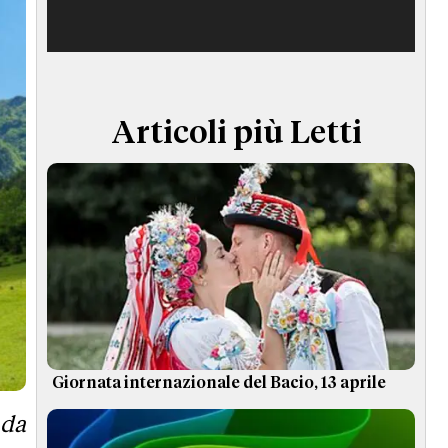
TERMINI e CONDIZIONI
Articoli più Letti
Giornata internazionale del Bacio, 13 aprile
 da