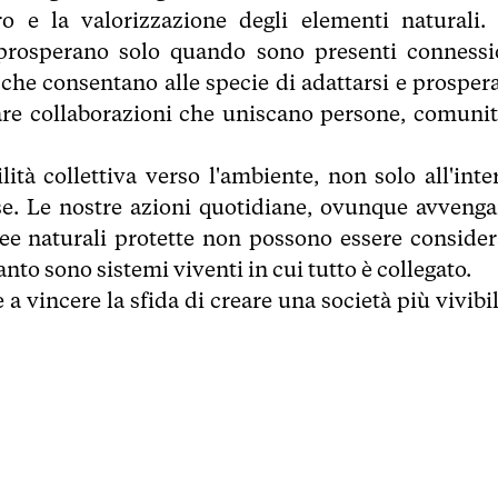
ro e la valorizzazione degli elementi naturali. 
 prosperano solo quando sono presenti connessi
 che consentano alle specie di adattarsi e prospera
are collaborazioni che uniscano persone, comunit
ità collettiva verso l'ambiente, non solo all'inte
sse. Le nostre azioni quotidiane, ovunque avvenga
aree naturali protette non possono essere consider
to sono sistemi viventi in cui tutto è collegato.
 vincere la sfida di creare una società più vivibil