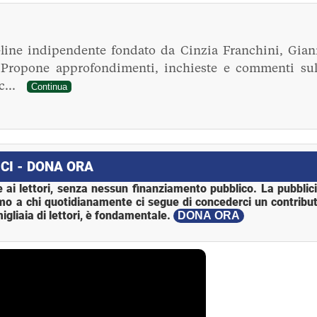
line indipendente fondato da Cinzia Franchini, Gian
. Propone approfondimenti, inchieste e commenti sul
ec...
Continua
CI - DONA ORA
 ai lettori, senza nessun finanziamento pubblico. La pubblic
mo a chi quotidianamente ci segue di concederci un contribut
igliaia di lettori, è fondamentale.
DONA ORA