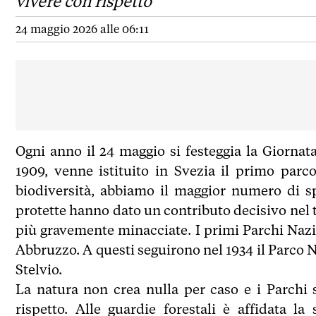
vivere con rispetto
24 maggio 2026 alle 06:11
Ogni anno il 24 maggio si festeggia la Giornat
1909, venne istituito in Svezia il primo par
biodiversità, abbiamo il maggior numero di sp
protette hanno dato un contributo decisivo nel 
più gravemente minacciate. I primi Parchi Nazio
Abbruzzo. A questi seguirono nel 1934 il Parco N
Stelvio.
La natura non crea nulla per caso e i Parchi
rispetto. Alle guardie forestali è affidata la