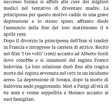
successo Soraya si affidò alle cure dei migliori
medici nel tentativo di diventare madre. La
principessa per questo motivo cadde in una grave
depressione e lo stesso sposo, affranto diede
l'annuncio della fine del loro matrimonio il 6
aprile 1959.
Dopo il divorzio la principessa dell'Iran si trasferì
in Francia e intraprese la carriera di attrice. Recitò
nel film 'I tre volti' (1965) accanto ad Alberto Sordi
dove conobbe e si innamorò del regista Franco
Indovina. La loro relazione durò fino alla tragica
morte del regista avvenuta nel 1972 in un incidente
aereo. La depressione di Soraya, dopo la morte di
Indovina andò peggiorando. Morì a Parigi all'età di
69 anni e venne seppellita a Monaco accanto ai
suoi famigliari.