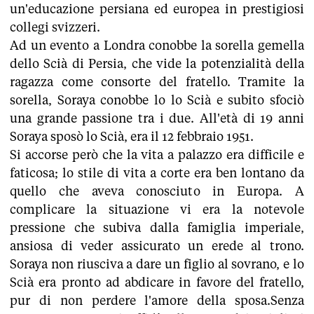
un'educazione persiana ed europea in prestigiosi
collegi svizzeri.
Ad un evento a Londra conobbe la sorella gemella
dello Scià di Persia, che vide la potenzialità della
ragazza come consorte del fratello. Tramite la
sorella, Soraya conobbe lo lo Scià e subito sfociò
una grande passione tra i due. All'età di 19 anni
Soraya sposò lo Scià, era il 12 febbraio 1951.
Si accorse però che la vita a palazzo era difficile e
faticosa; lo stile di vita a corte era ben lontano da
quello che aveva conosciuto in Europa. A
complicare la situazione vi era la notevole
pressione che subiva dalla famiglia imperiale,
ansiosa di veder assicurato un erede al trono.
Soraya non riusciva a dare un figlio al sovrano, e lo
Scià era pronto ad abdicare in favore del fratello,
pur di non perdere l'amore della sposa.Senza