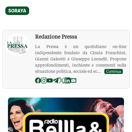
Redazione Pressa
La Pressa è un quotidiano on-line
indipendente fondato da Cinzia Franchini,
Gianni Galeotti e Giuseppe Leonelli. Propone
approfondimenti, inchieste e commenti sulla
situazione politica, sociale ed ec...
Continua
La Pressa