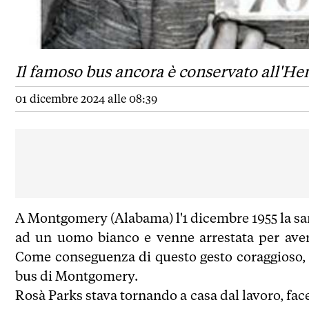
Il famoso bus ancora è conservato all'He
01 dicembre 2024 alle 08:39
A Montgomery (Alabama) l'1 dicembre 1955 la sart
ad un uomo bianco e venne arrestata per aver v
Come conseguenza di questo gesto coraggioso, M
bus di Montgomery.
Rosà Parks stava tornando a casa dal lavoro, face