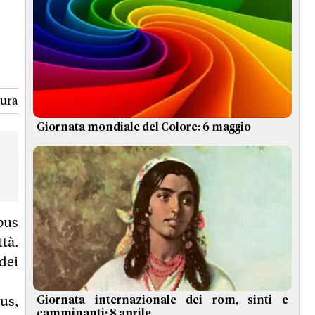
tura
Giornata mondiale del Colore: 6 maggio
bus
tà.
dei
bus,
Giornata internazionale dei rom, sinti e
camminanti: 8 aprile