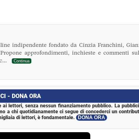
line indipendente fondato da Cinzia Franchini, Gian
. Propone approfondimenti, inchieste e commenti sul
ec...
Continua
CI - DONA ORA
 ai lettori, senza nessun finanziamento pubblico. La pubblic
mo a chi quotidianamente ci segue di concederci un contribut
igliaia di lettori, è fondamentale.
DONA ORA