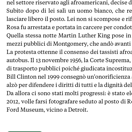
nel settore riservato agli afroamericani, decise d
Subito dopo di lei salì un uomo bianco, che res
lasciare libero il posto. Lei non si scompose e ri
Rosa fu arrestata e portata in carcere per condo
Quella stessa notte Martin Luther King pose in a
mezzi pubblici di Montgomery, che andò avanti 3
La protesta ottenne il consenso dei tassisti afro
autobus. Il 13 novembre 1956, la Corte Suprema, 
di trasporto pubblici poiché giudicata incostitu
Bill Clinton nel 1999 consegnò un'onorificienza 
alzò per difendere i diritti di tutti e la dignità de
Da allora ci sono stati molti progressi: è stato 
2012, volle farsi fotografare seduto al posto di
Ford Museum, vicino a Detroit.