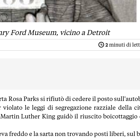
nry Ford Museum, vicino a Detroit
2
minuti di let
a Rosa Parks si rifiutò di cedere il posto sull'auto
iolato le leggi di segregazione razziale della cit
artin Luther King guidò il riuscito boicottaggio 
va freddo e la sarta non trovando posti liberi, sul 