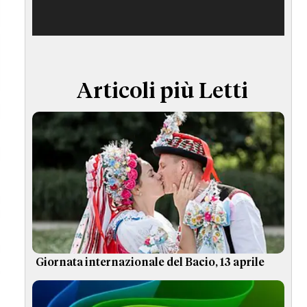
TERMINI e CONDIZIONI
Articoli più Letti
Giornata internazionale del Bacio, 13 aprile