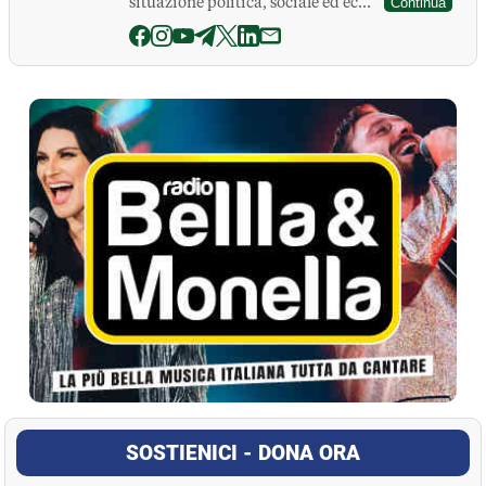
situazione politica, sociale ed ec...
Continua
La Pressa
SOSTIENICI - DONA ORA