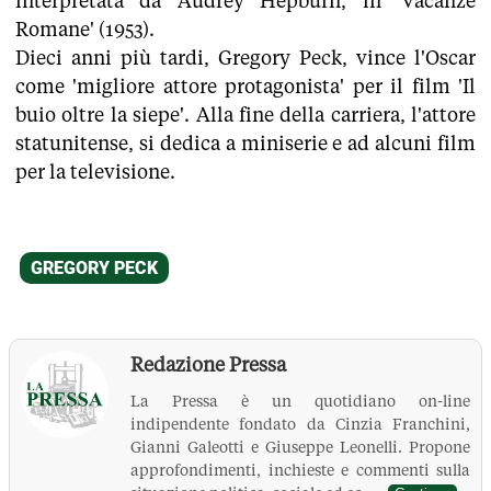
interpretata da Audrey Hepburn, in 'Vacanze
Romane' (1953).
Dieci anni più tardi, Gregory Peck, vince l'Oscar
come 'migliore attore protagonista' per il film 'Il
buio oltre la siepe'. Alla fine della carriera, l'attore
statunitense, si dedica a miniserie e ad alcuni film
per la televisione.
Redazione Pressa
La Pressa è un quotidiano on-line
indipendente fondato da Cinzia Franchini,
Gianni Galeotti e Giuseppe Leonelli. Propone
approfondimenti, inchieste e commenti sulla