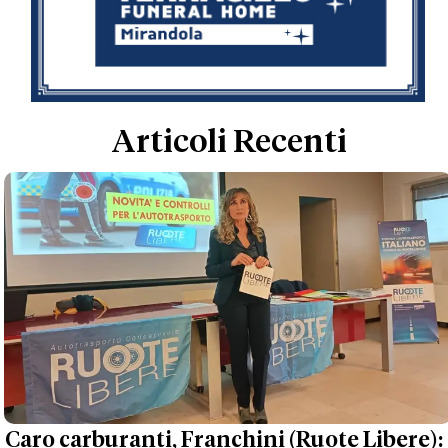
Articoli Recenti
Caro carburanti, Franchini (Ruote Libere):