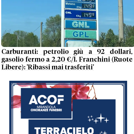
Carburanti: petrolio giù a 92 dollari,
gasolio fermo a 2,20 €/l. Franchini (Ruote
Libere): 'Ribassi mai trasferiti'