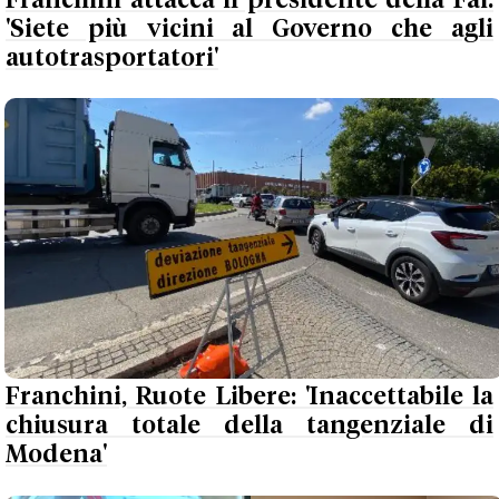
Franchini attacca il presidente della Fai:
'Siete più vicini al Governo che agli
autotrasportatori'
Franchini, Ruote Libere: 'Inaccettabile la
chiusura totale della tangenziale di
Modena'