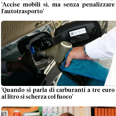
'Accise mobili sì, ma senza penalizzare
l'autotrasporto'
'Quando si parla di carburanti a tre euro
al litro si scherza col fuoco'