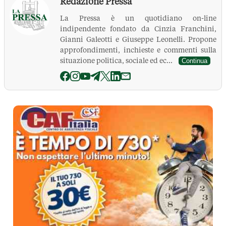
Redazione Pressa
La Pressa è un quotidiano on-line
indipendente fondato da Cinzia Franchini,
Gianni Galeotti e Giuseppe Leonelli. Propone
approfondimenti, inchieste e commenti sulla
situazione politica, sociale ed ec...
Continua
La Pressa