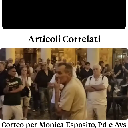
Articoli Correlati
Corteo per Monica Esposito, Pd e Avs