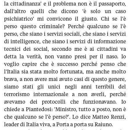
la cittadinanza' e il problema non è il passaporto,
dall'altro quelli che dicono 'è solo un caso
psichiatrico' mi convicono il giusto. Chi se l'è
perso questo criminale? Perché qualcuno se l'è
perso, che siano i servizi sociali, che siano i servizi
di intelligence, che siano i servizi di informazione
tecnici dei social, secondo me è ai cittadini va
detta la verità, non vanno presi per il naso. Io
voglio capire che è successo perché penso che
l'Italia sia stata molto fortunata, ma anche molto
brava, a non avere mai avuto casi di questo genere,
siamo stati gli unici negli anni terribili del
terrorismo internazionale a non averli, perché
avevamo dei protocolli che funzionavano. Io
chiede a Piantedosi: 'Ministro, tutto a posto, non è
che qualcuno se l'è perso?'. Lo dice Matteo Renzi,
leader di Italia viva, a Porta a porta su Raiuno.