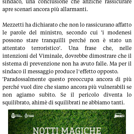
sindaco, una conclusione che anziché rassicurare
apre scenari ancora più allarmanti.
Mezzetti ha dichiarato che non lo rassicurano affatto
le parole del ministro, secondo cui 'i modenesi
possono stare tranquilli perché non è stato un
attentato terroristico'. Una frase che, nelle
intenzioni del Viminale, dovrebbe dimostrare che il
sistema di prevenzione non ha avuto falle. Ma per il
sindaco il messaggio produce l’effetto opposto.
'Paradossalmente questo preoccupa ancora di più
perché vuol dire che siamo ancora più vulnerabili se
non agiamo subito. Se il pericolo diventa lo
squilibrato, ahimè di squilibrati ne abbiamo tanti.