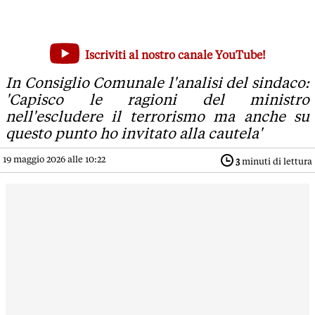
'Le conclusioni di Piantedosi su disagio psichico allarmano a
Iscriviti al nostro canale YouTube!
In Consiglio Comunale l'analisi del sindaco: 'Capisco le ragi
In Consiglio Comunale l'analisi del sindaco:
'Capisco le ragioni del ministro
nell'escludere il terrorismo ma anche su
questo punto ho invitato alla cautela'
19 maggio 2026 alle 10:22
3
minuti di lettura