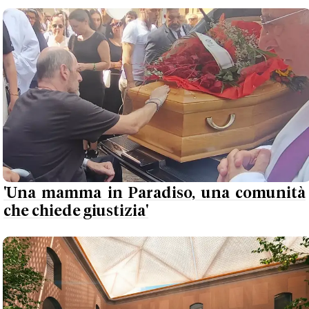
'Una mamma in Paradiso, una comunità
che chiede giustizia'