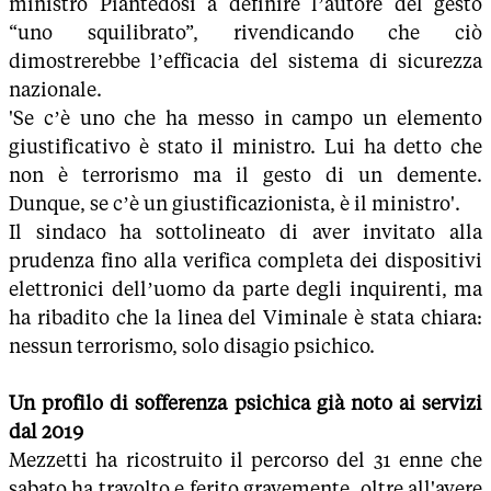
ministro Piantedosi a definire l’autore del gesto
“uno squilibrato”, rivendicando che ciò
dimostrerebbe l’efficacia del sistema di sicurezza
nazionale.
'Se c’è uno che ha messo in campo un elemento
giustificativo è stato il ministro. Lui ha detto che
non è terrorismo ma il gesto di un demente.
Dunque, se c’è un giustificazionista, è il ministro'.
Il sindaco ha sottolineato di aver invitato alla
prudenza fino alla verifica completa dei dispositivi
elettronici dell’uomo da parte degli inquirenti, ma
ha ribadito che la linea del Viminale è stata chiara:
nessun terrorismo, solo disagio psichico.
Un profilo di sofferenza psichica già noto ai servizi
dal 2019
Mezzetti ha ricostruito il percorso del 31 enne che
sabato ha travolto e ferito gravemente, oltre all'avere