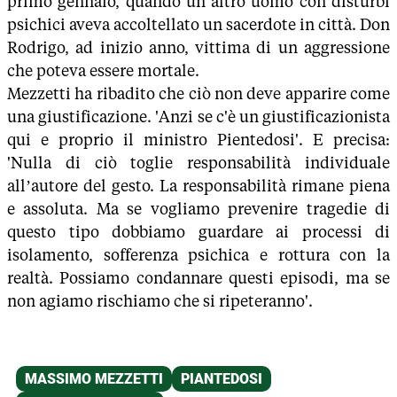
primo gennaio, quando un altro uomo con disturbi
psichici aveva accoltellato un sacerdote in città. Don
Rodrigo, ad inizio anno, vittima di un aggressione
che poteva essere mortale.
Mezzetti ha ribadito che ciò non deve apparire come
una giustificazione. 'Anzi se c'è un giustificazionista
qui e proprio il ministro Pientedosi'. E precisa:
'Nulla di ciò toglie responsabilità individuale
all’autore del gesto. La responsabilità rimane piena
e assoluta. Ma se vogliamo prevenire tragedie di
questo tipo dobbiamo guardare ai processi di
isolamento, sofferenza psichica e rottura con la
realtà. Possiamo condannare questi episodi, ma se
non agiamo rischiamo che si ripeteranno'.