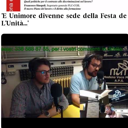
'E Unimore divenne sede della Festa de
L'Unità...'