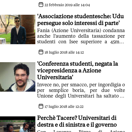
22 febbraio 2019 alle 14:04
'Associazione studentesche: Udu
persegue solo interessi di parte'
Fania (Azione Universitaria) condanna
anche l'aumento della tassazione per
studenti con Isee superiore a 45mila
euro
18 luglio 2018 alle 14:12
'Conferenza studenti, negata la
vicepresidenza a Azione
Universitaria'
Invece no, per smacco, per ingordigia o
per semplice boria, per due volte
Unione degli Universitari ha saltato la
seconda lista
17 luglio 2018 alle 12:22
Perchè Tacere? Universitari di
destra e di sinistra e il governo