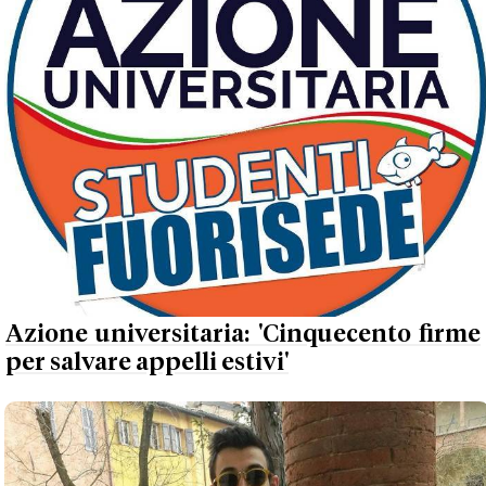
Azione universitaria: 'Cinquecento firme
per salvare appelli estivi'