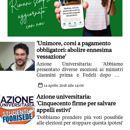
'Unimore, corsi a pagamento
obbligatori: abolire ennesima
vessazione'
Azione Universitaria: 'Abbiamo
presentato diverse mozioni ai ministri
Giannini prima e Fedeli dopo ma,
entrambe, non hanno preso alcun
provvedimento'
14 aprile 2018 alle 14:06
Azione universitaria:
'Cinquecento firme per salvare
appelli estivi'
'Dobbiamo prendere più voti possibile
alle elezioni per stoppare questa ipotesi'