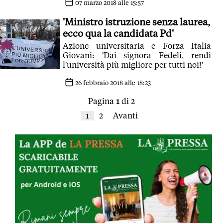
07 marzo 2018 alle 15:57
'Ministro istruzione senza laurea,
ecco qua la candidata Pd'
Azione universitaria e Forza Italia
Giovani: 'Dai signora Fedeli, rendi
l'università più migliore per tutti noi!'
26 febbraio 2018 alle 18:23
Pagina
1
di 2
1
2
Avanti