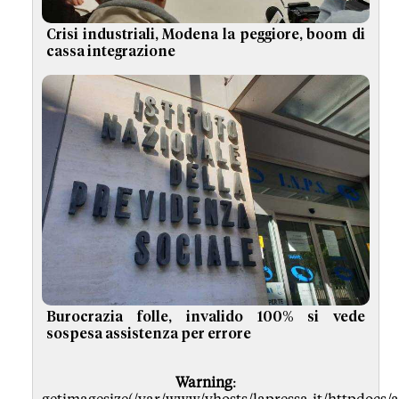
Crisi industriali, Modena la peggiore, boom di
cassa integrazione
Burocrazia folle, invalido 100% si vede
sospesa assistenza per errore
Warning
: