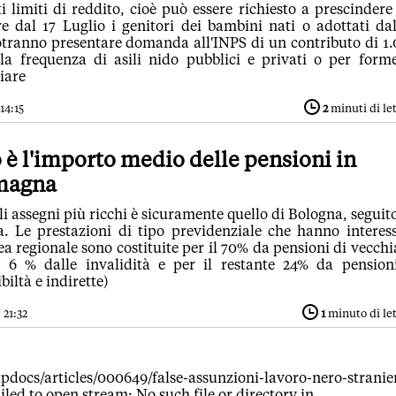
 limiti di reddito, cioè può essere richiesto a prescindere
re dal 17 Luglio i genitori dei bambini nati o adottati da
tranno presentare domanda all'INPS di un contributo di 1
la frequenza di asili nido pubblici e privati o per form
iare
14:15
2
minuti di le
 è l'importo medio delle pensioni in
magna
 gli assegni più ricchi è sicuramente quello di Bologna, seguit
 Le prestazioni di tipo previdenziale che hanno interes
rea regionale sono costituite per il 70% da pensioni di vecchi
l 6 % dalle invalidità e per il restante 24% da pension
biltà e indirette)
 21:32
1
minuto di le
pdocs/articles/000649/false-assunzioni-lavoro-nero-stranier
ailed to open stream: No such file or directory in