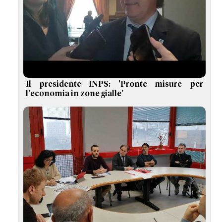
Il presidente INPS: 'Pronte misure per
l'economia in zone gialle'