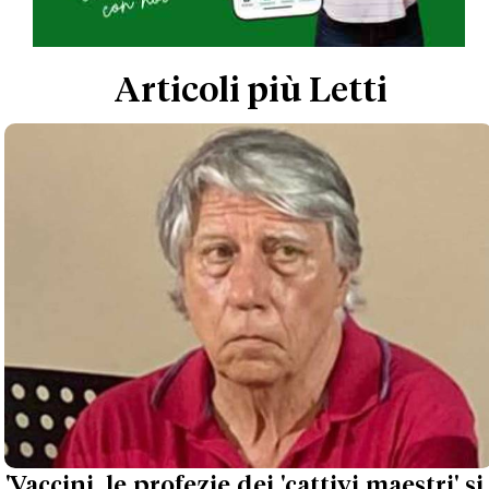
Articoli più Letti
'Vaccini, le profezie dei 'cattivi maestri' si