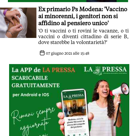
Ex primario Ps Modena: 'Vaccino
ai minorenni, i genitori non si
affidino al pensiero unico'
'O ti vaccini o ti rovini le vacanze, o ti
vaccini o diventi cittadino di serie B,
dove starebbe la volontarietà?'
07 giugno 2021 alle 15:48