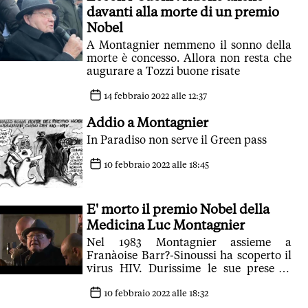
davanti alla morte di un premio
Nobel
A Montagnier nemmeno il sonno della
morte è concesso. Allora non resta che
augurare a Tozzi buone risate
14 febbraio 2022 alle 12:37
Addio a Montagnier
In Paradiso non serve il Green pass
10 febbraio 2022 alle 18:45
E' morto il premio Nobel della
Medicina Luc Montagnier
Nel 1983 Montagnier assieme a
Franàoise Barr?-Sinoussi ha scoperto il
virus HIV. Durissime le sue prese di
posizione contro la campagna
vaccinale
10 febbraio 2022 alle 18:32