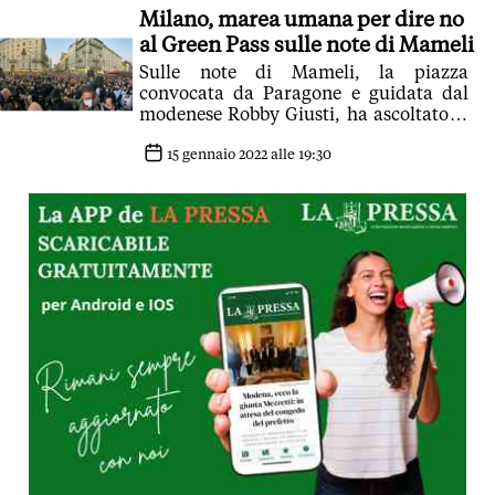
Milano, marea umana per dire no
al Green Pass sulle note di Mameli
Sulle note di Mameli, la piazza
convocata da Paragone e guidata dal
modenese Robby Giusti, ha ascoltato le
dichiarazioni di professionisti,
giornalisti, medici
15 gennaio 2022 alle 19:30