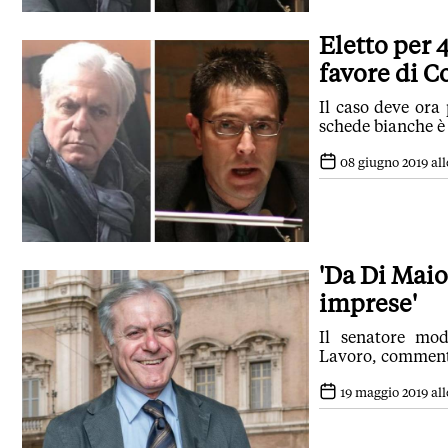
Eletto per 
favore di Co
Il caso deve ora
schede bianche è 
08 giugno 2019 alle
'Da Di Maio
imprese'
Il senatore mo
Lavoro, commenta
19 maggio 2019 alle