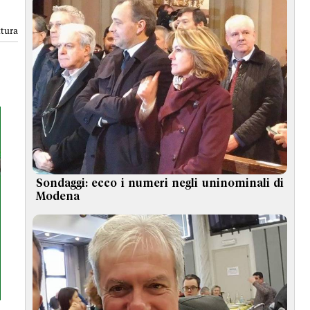
ttura
Sondaggi: ecco i numeri negli uninominali di
Modena