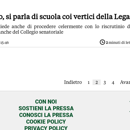
 si parla di scuola coi vertici della Lega
iede anche di procedere celermente con lo riscrutinio d
anche del Collegio senatoriale
 15:46
2
minuti di le
Indietro
1
2
3
4
Avan
CON NOI
SOSTIENI LA PRESSA
CONOSCI LA PRESSA
COOKIE POLICY
PRIVACY POLICY