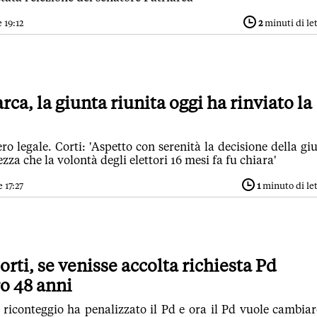
 19:12
2
minuti di le
rca, la giunta riunita oggi ha rinviato la
 legale. Corti: 'Aspetto con serenità la decisione della gi
zza che la volontà degli elettori 16 mesi fa fu chiara'
 17:27
1
minuto di le
orti, se venisse accolta richiesta Pd
o 48 anni
el riconteggio ha penalizzato il Pd e ora il Pd vuole cambiar