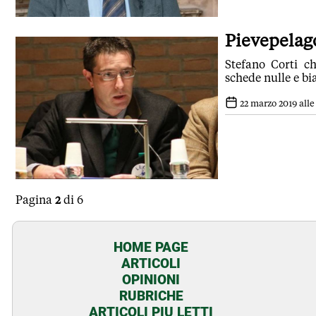
Pievepelago,
Stefano Corti ch
schede nulle e bi
22 marzo 2019 alle
Pagina
2
di 6
HOME PAGE
ARTICOLI
OPINIONI
RUBRICHE
ARTICOLI PIU LETTI