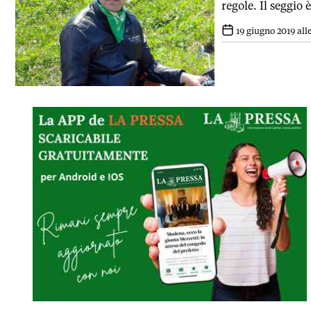
regole. Il seggio
19 giugno 2019 alle