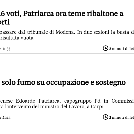
46 voti, Patriarca ora teme ribaltone a
rti
 passare dal tribunale di Modena. In due sezioni la busta d
risultata vuota
 11:33
2
minuti di le
 solo fumo su occupazione e sostegno
denese Edoardo Patriarca, capogruppo Pd in Commissi
 l'intervento del ministro del Lavoro, a Carpi
 21:14
2
minuti di le