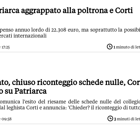
riarca aggrappato alla poltrona e Corti
penso annuo lordo di 22.308 euro, ma soprattutto la possibi
ercati internazionali
 17:25
1
minuto di le
to, chiuso riconteggio schede nulle, Cor
o su Patriarca
omunica l'esito del riesame delle schede nulle del collegi
l leghista Corti e annuncia: 'Chieder? il riconteggio di tutto
e 09:58
3
minuti di le