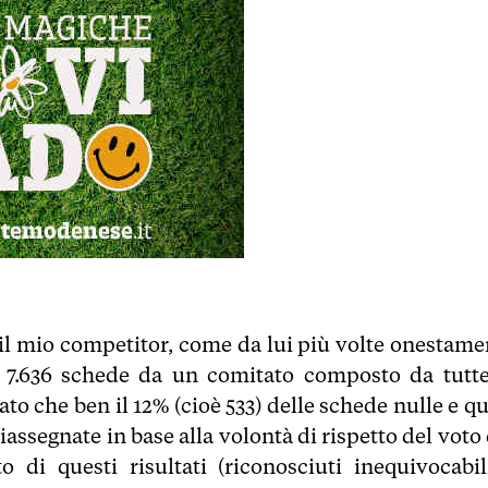
te il mio competitor, come da lui più volte onestame
en 7.636 schede da un comitato composto da tutte
to che ben il 12% (cioè 533) delle schede nulle e qu
iassegnate in base alla volontà di rispetto del voto
to di questi risultati (riconosciuti inequivocabil