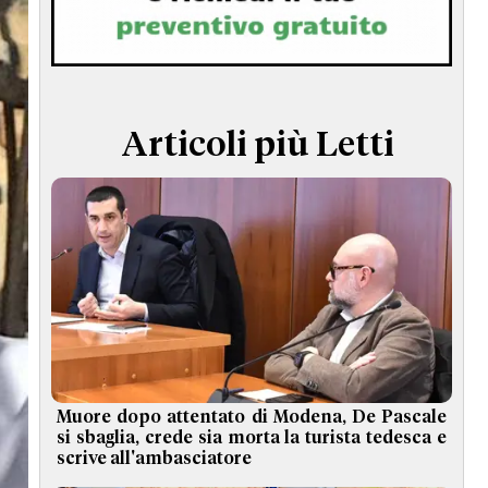
TERMINI e CONDIZIONI
Articoli più Letti
Muore dopo attentato di Modena, De Pascale
si sbaglia, crede sia morta la turista tedesca e
scrive all'ambasciatore