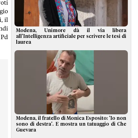
voti
gio
 il
ndi
Modena, Unimore dà il via libera
 Pd
all'Intelligenza artificiale per scrivere le tesi di
laurea
Modena, il fratello di Monica Esposito: 'Io non
sono di destra'. E mostra un tatuaggio di Che
Guevara