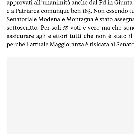
approvati all’unanimità anche dal Pd in Giunta El
e a Patriarca comunque ben 183. Non essendo tut
Senatoriale Modena e Montagna è stato assegnat
sottoscritto. Per soli 55 voti è vero ma che so
assicurare agli elettori tutti che non è stato
perché l’attuale Maggioranza è risicata al Senato