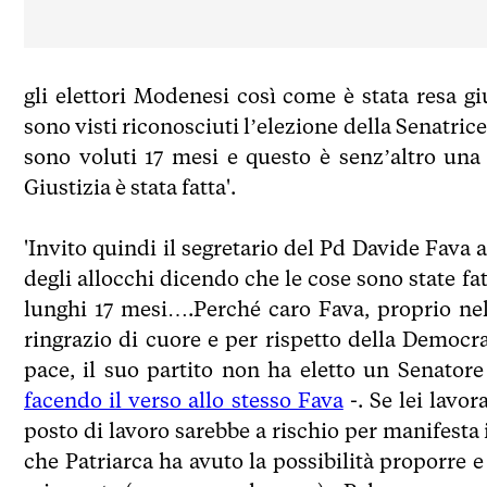
gli elettori Modenesi così come è stata resa gi
sono visti riconosciuti l’elezione della Senatrice
sono voluti 17 mesi e questo è senz’altro una 
Giustizia è stata fatta'.
'Invito quindi il segretario del Pd Davide Fava 
degli allocchi dicendo che le cose sono state fa
lunghi 17 mesi….Perché caro Fava, proprio nel 
ringrazio di cuore e per rispetto della Democra
pace, il suo partito non ha eletto un Senator
facendo il verso allo stesso Fava
-. Se lei lavo
posto di lavoro sarebbe a rischio per manifest
che Patriarca ha avuto la possibilità proporre e