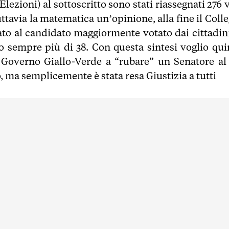
ezioni) al sottoscritto sono stati riassegnati 276 
tavia la matematica un’opinione, alla fine il Colle
o al candidato maggiormente votato dai cittadini,
no sempre più di 38. Con questa sintesi voglio qui
 il Governo Giallo-Verde a “rubare” un Senatore al
, ma semplicemente è stata resa Giustizia a tutti