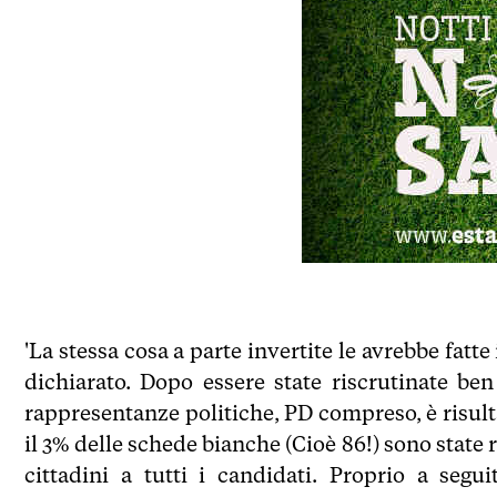
'La stessa cosa a parte invertite le avrebbe fat
dichiarato. Dopo essere state riscrutinate b
rappresentanze politiche, PD compreso, è risulta
il 3% delle schede bianche (Cioè 86!) sono state r
cittadini a tutti i candidati. Proprio a segui