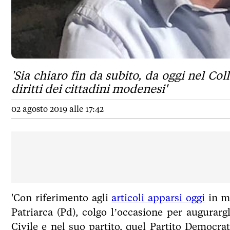
'Sia chiaro fin da subito, da oggi nel 
diritti dei cittadini modenesi'
02 agosto 2019 alle 17:42
'Con riferimento agli
articoli apparsi oggi
in me
Patriarca (Pd), colgo l’occasione per augurar
Civile e nel suo partito, quel Partito Democra