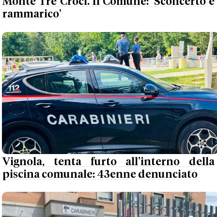
Monte Tre Croci. Il Comune: 'Sconcerto e
rammarico'
Vignola, tenta furto all’interno della
piscina comunale: 43enne denunciato