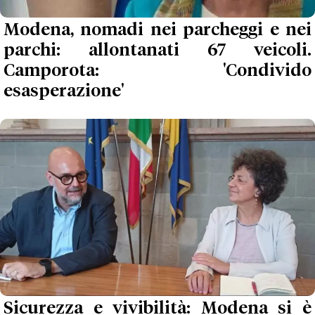
Modena, nomadi nei parcheggi e nei
parchi: allontanati 67 veicoli.
Camporota: 'Condivido
esasperazione'
Sicurezza e vivibilità: Modena si è