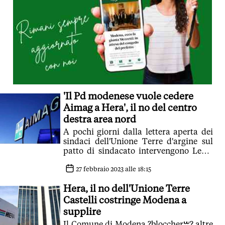
'Il Pd modenese vuole cedere
Aimag a Hera', il no del centro
destra area nord
A pochi giorni dalla lettera aperta dei
sindaci dell'Unione Terre d'argine sul
patto di sindacato intervengono Lega,
Forza Italia e Civiche di centro destra
27 febbraio 2023 alle 18:15
Hera, il no dell'Unione Terre
Castelli costringe Modena a
supplire
Il Comune di Modena ?bloccherࠔ? altre