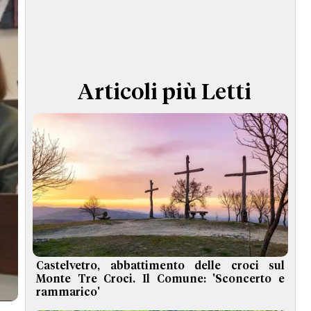
TERMINI e CONDIZIONI
Articoli più Letti
Castelvetro, abbattimento delle croci sul
Monte Tre Croci. Il Comune: 'Sconcerto e
rammarico'