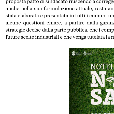
proposta patto di sindacato riuscendo a correg
anche nella sua formulazione attuale, resta anc
stata elaborata e presentata in tutti i comuni 
alcune questioni chiare, a partire dalla garan
strategie decise dalla parte pubblica, che i com
future scelte industriali e che venga tutelata la 