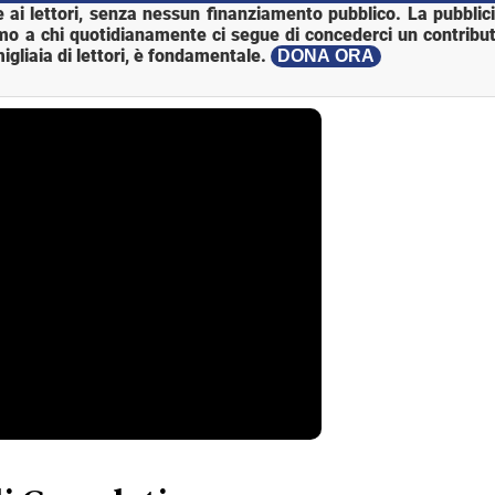
 ai lettori, senza nessun finanziamento pubblico. La pubblic
mo a chi quotidianamente ci segue di concederci un contribut
igliaia di lettori, è fondamentale.
DONA ORA