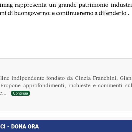
é Aimag rappresenta un grande patrimonio industri
anni di buongoverno: e continueremo a difenderlo'.
line indipendente fondato da Cinzia Franchini, Gian
. Propone approfondimenti, inchieste e commenti sul
ec...
Continua
CI - DONA ORA