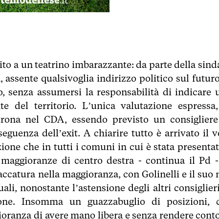
ito a un teatrino imbarazzante: da parte della sind
 assente qualsivoglia indirizzo politico sul futuro
to, senza assumersi la responsabilità di indicare 
e del territorio. L’unica valutazione espressa,
rona nel CDA, essendo previsto un consigliere
guenza dell’exit. A chiarire tutto è arrivato il v
ione che in tutti i comuni in cui è stata presentat
 maggioranze di centro destra - continua il Pd -
ccatura nella maggioranza, con Golinelli e il suo 
ali, nonostante l’astensione degli altri consiglieri
one. Insomma un guazzabuglio di posizioni, 
ioranza di avere mano libera e senza rendere conto