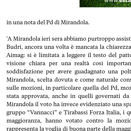
in una nota del Pd di Mirandola.
'A Mirandola ieri sera abbiamo purtroppo assist
Budri, ancora una volta è mancata la chiarezza,
Aimag: si è limitata a leggere il testo del pat
visione chiara per una realtà così important
soddisfazione per avere guadagnato una polt
Mirandola, scelta dovuta e come naturale conse
sulle mozioni, in particolare quella del Pd, moz
stata approvata, anche in quelli governati da
Mirandola il voto ha invece evidenziato una spa
gruppo “Vannacci” e Tirabassi Forza Italia, i qu
maggioranza, hanno votato contro la mozi
rappresenta la voglia di buona parte della magg