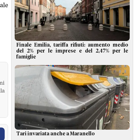
ale
Finale Emilia, tariffa rifiuti: aumento medio
del 2% per le imprese e del 2,47% per le
famiglie
ni
la
Tari invariata anche a Maranello