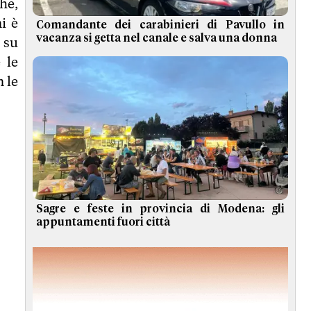
he,
i è
Comandante dei carabinieri di Pavullo in
vacanza si getta nel canale e salva una donna
 su
 le
 le
Sagre e feste in provincia di Modena: gli
appuntamenti fuori città