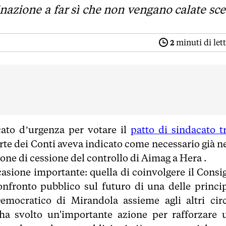
nazione a far sì che non vengano calate sce
2
minuti di let
cato d’urgenza per votare il
patto di sindacato tr
rte dei Conti aveva indicato come necessario già ne
one di cessione del controllo di Aimag a Hera .
asione importante: quella di coinvolgere il Consig
fronto pubblico sul futuro di una delle princip
Democratico di Mirandola assieme agli altri circ
ha svolto un'importante azione per rafforzare 