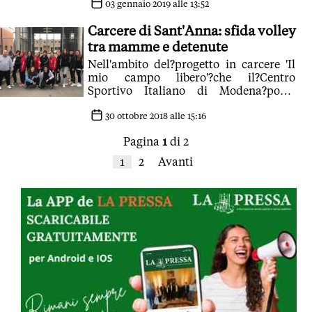
03 gennaio 2019 alle 13:52
Carcere di Sant'Anna: sfida volley
tra mamme e detenute
Nell'ambito del?progetto in carcere 'Il
mio campo libero'?che il?Centro
Sportivo Italiano di Modena?porta
avanti da diversi anni
30 ottobre 2018 alle 15:16
Pagina
1
di 2
1
2
Avanti