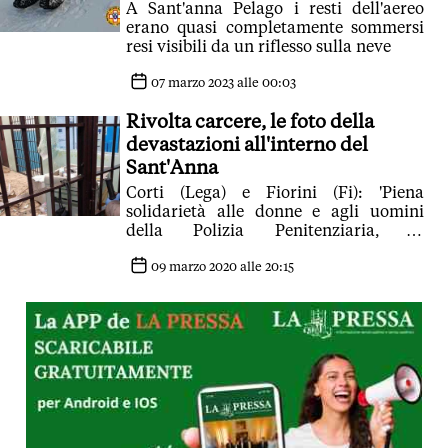
A Sant'anna Pelago i resti dell'aereo
erano quasi completamente sommersi
resi visibili da un riflesso sulla neve
07 marzo 2023 alle 00:03
Rivolta carcere, le foto della
devastazioni all'interno del
Sant'Anna
Corti (Lega) e Fiorini (Fi): 'Piena
solidarietà alle donne e agli uomini
della Polizia Penitenziaria, ai
dipendenti, ai sanitari della casa
circondariale'
09 marzo 2020 alle 20:15