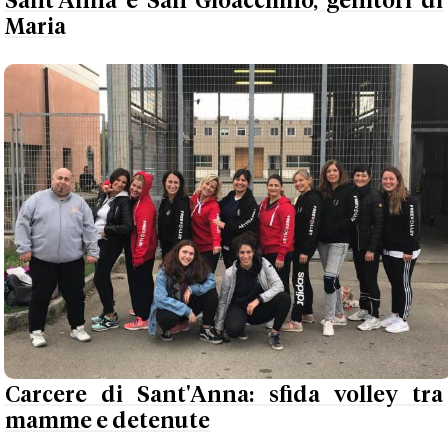
Sant'Anna e San Gioacchino, genitori di
Maria
Carcere di Sant'Anna: sfida volley tra
mamme e detenute