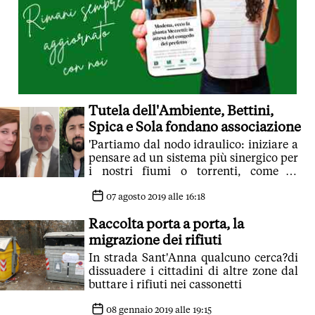
Tutela dell'Ambiente, Bettini,
Spica e Sola fondano associazione
'Partiamo dal nodo idraulico: iniziare a
pensare ad un sistema più sinergico per
i nostri fiumi o torrenti, come la
costruzione di briglie in montagna'
07 agosto 2019 alle 16:18
Raccolta porta a porta, la
migrazione dei rifiuti
In strada Sant'Anna qualcuno cerca?di
dissuadere i cittadini di altre zone dal
buttare i rifiuti nei cassonetti
08 gennaio 2019 alle 19:15