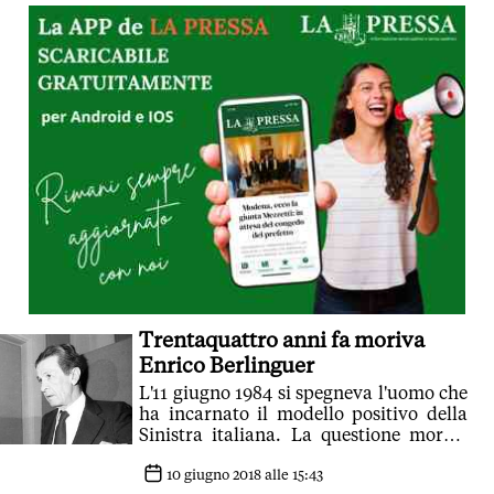
Trentaquattro anni fa moriva
Enrico Berlinguer
L'11 giugno 1984 si spegneva l'uomo che
ha incarnato il modello positivo della
Sinistra italiana. La questione morale
che pose resta aperta
10 giugno 2018 alle 15:43