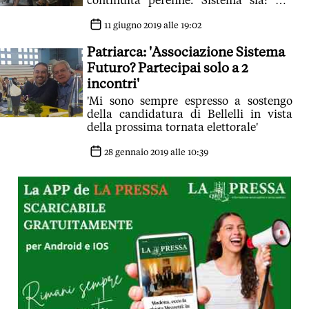
continuità perenne. Sistema sia: per
sempre
11 giugno 2019 alle 19:02
Patriarca: 'Associazione Sistema
Futuro? Partecipai solo a 2
incontri'
'Mi sono sempre espresso a sostengo
della candidatura di Bellelli in vista
della prossima tornata elettorale'
28 gennaio 2019 alle 10:39