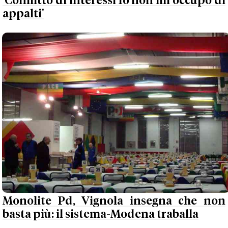
'Conflitto di interessi Io non mi occupo di
appalti'
Monolite Pd, Vignola insegna che non
basta più: il sistema-Modena traballa