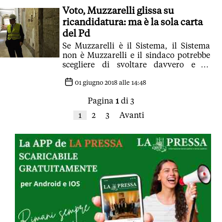
Voto, Muzzarelli glissa su
ricandidatura: ma è la sola carta
del Pd
Se Muzzarelli è il Sistema, il Sistema
non è Muzzarelli e il sindaco potrebbe
scegliere di svoltare davvero e di
cambiarlo da dentro questo Sistema-
Modena
01 giugno 2018 alle 14:48
Pagina
1
di 3
1
2
3
Avanti