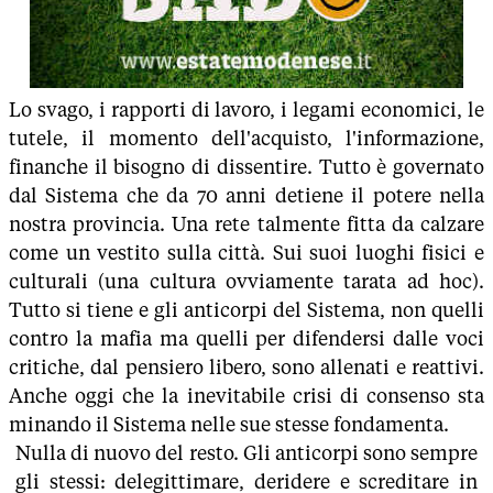
Lo svago, i rapporti di lavoro, i legami economici, le
tutele, il momento dell'acquisto, l'informazione,
finanche il bisogno di dissentire. Tutto è governato
dal Sistema che da 70 anni detiene il potere nella
nostra provincia. Una rete talmente fitta da calzare
come un vestito sulla città. Sui suoi luoghi fisici e
culturali (una cultura ovviamente tarata ad hoc).
Tutto si tiene e gli anticorpi del Sistema, non quelli
contro la mafia ma quelli per difendersi dalle voci
critiche, dal pensiero libero, sono allenati e reattivi.
Anche oggi che la inevitabile crisi di consenso sta
minando il Sistema nelle sue stesse fondamenta.
Nulla di nuovo del resto. Gli anticorpi sono sempre
gli stessi: delegittimare, deridere e screditare in