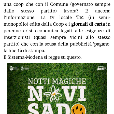
una coop che con il Comune (governato sempre
dallo stesso partito) lavora? E ancora:
l'informazione. La tv locale
Trc
(in semi-
monopolio) edita dalla Coop e i
giornali di carta
in
perenne crisi economica legati alle esigenze di
inserzionisti (quasi sempre vicini allo stesso
partito) che con la scusa della pubblicità 'pagano'
la libertà di stampa.
Il Sistema-Modena si regge su questo.