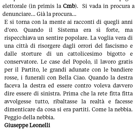
elettorale (in primis la
Cmb
). Si vada in procura a
denunciare... Già la procura...
E si torna con la mente ai racconti di quegli anni
d'oro. Quando il Sistema era sì forte, ma
rispecchiava un sentire popolare. La voglia vera di
una città di risorgere dagli orrori del fascismo e
dalle storture di un cattolicesimo bigotto e
conservatore. Le case del Popolo, il lavoro gratis
per il Partito, le grandi adunate con le bandiere
rosse, i funerali con Bella Ciao. Quando la destra
faceva la destra ed essere contro voleva davvero
dire essere di sinistra. Prima che la rete fitta fitta
avvolgesse tutto, ribaltasse la realtà e facesse
dimenticare da cosa si era partiti. Come la nebbia.
Peggio della nebbia.
Giuseppe Leonelli