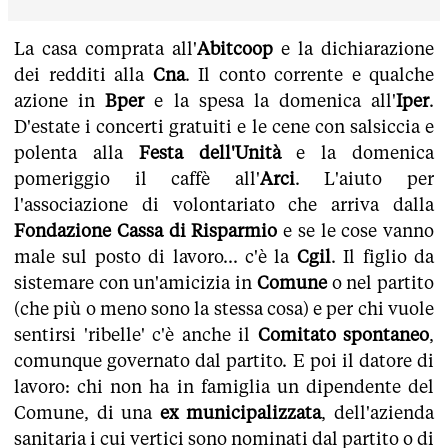
La casa comprata all'
Abitcoop
e la dichiarazione
dei redditi alla
Cna
. Il conto corrente e qualche
azione in
Bper
e la spesa la domenica all'
Iper
.
D'estate i concerti gratuiti e le cene con salsiccia e
polenta alla
Festa dell'Unità
e la domenica
pomeriggio il caffè all'
Arci
. L'aiuto per
l'associazione di volontariato che arriva dalla
Fondazione Cassa di Risparmio
e se le cose vanno
male sul posto di lavoro... c'è la
Cgil
. Il figlio da
sistemare con un'amicizia in
Comune
o nel partito
(che più o meno sono la stessa cosa) e per chi vuole
sentirsi 'ribelle' c'è anche il
Comitato spontaneo
,
comunque governato dal partito. E poi il datore di
lavoro: chi non ha in famiglia un dipendente del
Comune, di una
ex municipalizzata
, dell'azienda
sanitaria i cui vertici sono nominati dal partito o di