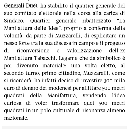
Generali Due
), ha stabilito il quartier generale del
suo comitato elettorale nella corsa alla carica di
Sindaco. Quartier generale ribattezzato “La
Manifattura delle Idee”, proprio a conferma della
volontà, da parte di Muzzarelli, di esplicitare un
nesso forte tra la sua discesa in campo e il progetto
di riconversione e valorizzazione dell'ex
Manifattura Tabacchi. Legame che da simbolico è
poi divenuto materiale: una volta eletto, al
secondo turno, primo cittadino, Muzzarelli, come
si ricorderà, ha infatti deciso di investire 300 mila
euro di denaro dei modenesi per affittare 500 metri
quadrati della Manifattura, vendendo l'idea
curiosa di voler trasformare quei 500 metri
quadrati in un polo culturale di risonanza almeno
nazionale.