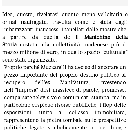
Idea, questa, rivelatasi quanto meno velleitaria e
ormai naufragata, travolta come è stata dagli
imbarazzanti insuccessi inanellati dalle mostre che,
a partire da quella de Il
Manichino della
Storia
costata alla collettività modenese più di
mezzo milione di euro, in quello spazio “culturale”
sono state organizzate.
Proprio perché Muzzarelli ha deciso di ancorare un
pezzo importante del proprio destino politico al
recupero dell'ex Manifattura, investendo
nell'”impresa” dosi massicce di parole, promesse,
comparsate televisive e comunicati stampa, ma in
particolare cospicue risorse pubbliche, i flop delle
esposizioni, unito al collasso immobiliare,
rappresentano la pietra tombale sulle prospettive
politiche legate simbolicamente a quel luogo: