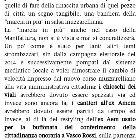
quelle di fare della rinascita urbana di quel pezzo
di città un segno tangibile, una bandiera della
“marcia in più” in salsa muzzarelliana.
La “marcia in più” anche nel caso della
Manifattura, non si è vista e mai si concretizzerà.
Un po' come è stato per tanti altri temi
strombazzati, sin dalla campagna elettorale del
2014 e successivamente pompati dal sistema
mediatico locale a voler dimostrare il cambio di
velocità impresso dal nuovo corso muzzarelliano
alla vita amministrativa cittadina:
i chioschi dei
viali
avrebbero dovuto essere spazzati via ed
invece sono ancora là; i
cantieri all'ex Amcm
avrebbero dovuto essere partiti da tempo ed
invece, al di là del restyling dell'
ex Aem usato
per la buffonata del conferimento della
cittadinanza onoraria a Vasco Rossi
, sulla partenza