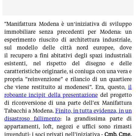
“Manifattura Modena è un’iniziativa di sviluppo
immobiliare senza precedenti per Modena: un
esperimento riuscito di architettura industriale,
sul modello delle città nord europee, dove
il recupero a fini abitativi degli spazi industriali
esistenti, nel rispetto del disegno e delle
caratteristiche originarie, si coniuga con una vera e
propria “reinvenzione” e rilancio di un quartiere
che viene restituito ai modenesi”. Era, questo,
il
roboante incipit della presentazione
del progetto
di riconversione di una parte dell'ex Manifattura
Tabacchi a Modena.
Finito, in tutta evidenza, in un
disastroso fallimento
: la grandissima parte di
appartamenti, loft, negozi e uffici sono rimasti
invenduti; i soci privati nell'iniziativa -
Cmb, Cme,