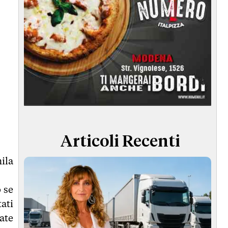
Articoli Recenti
mila
 se
ati
ate