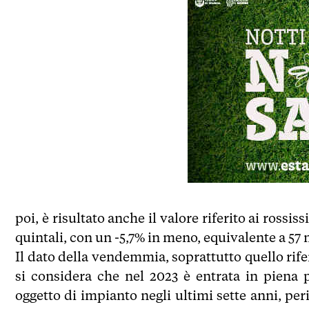
poi, è risultato anche il valore riferito ai rossiss
quintali, con un -5,7% in meno, equivalente a 57 m
Il dato della vendemmia, soprattutto quello rife
si considera che nel 2023 è entrata in piena 
oggetto di impianto negli ultimi sette anni, per