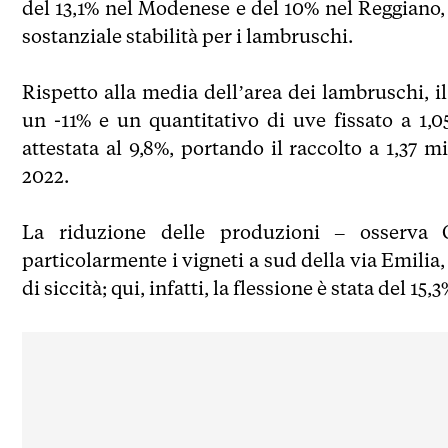
del 13,1% nel Modenese e del 10% nel Reggiano,
sostanziale stabilità per i lambruschi.
Rispetto alla media dell’area dei lambruschi, i
un -11% e un quantitativo di uve fissato a 1,05
attestata al 9,8%, portando il raccolto a 1,37 mi
2022.
La riduzione delle produzioni – osserva C
particolarmente i vigneti a sud della via Emili
di siccità; qui, infatti, la flessione è stata del 15