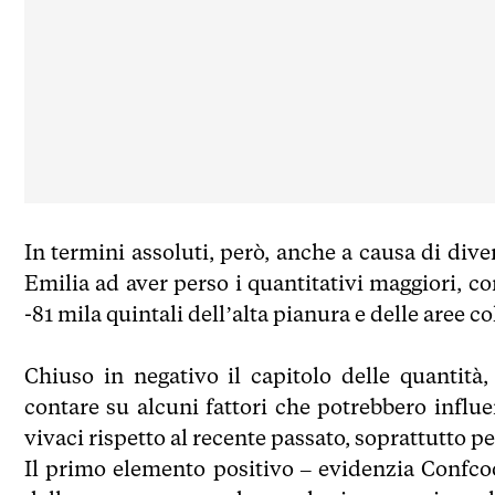
In termini assoluti, però, anche a causa di dive
Emilia ad aver perso i quantitativi maggiori, co
-81 mila quintali dell’alta pianura e delle aree col
Chiuso in negativo il capitolo delle quantit
contare su alcuni fattori che potrebbero influ
vivaci rispetto al recente passato, soprattutto p
Il primo elemento positivo – evidenzia Confcoo