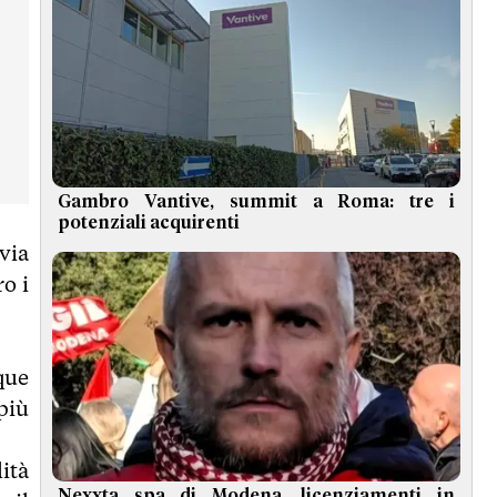
Gambro Vantive, summit a Roma: tre i
potenziali acquirenti
via
o i
que
più
ità
Nexxta spa di Modena, licenziamenti in