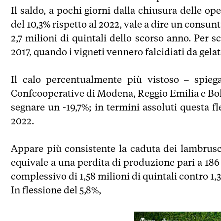
Il saldo, a pochi giorni dalla chiusura delle 
del 10,3% rispetto al 2022, vale a dire un consunti
2,7 milioni di quintali dello scorso anno. Per sc
2017, quando i vigneti vennero falcidiati da gel
Il calo percentualmente più vistoso – spiega
Confcooperative di Modena, Reggio Emilia e Bolo
segnare un -19,7%; in termini assoluti questa fl
2022.
Appare più consistente la caduta dei lambrusch
equivale a una perdita di produzione pari a 186 
complessivo di 1,58 milioni di quintali contro 1
In flessione del 5,8%,