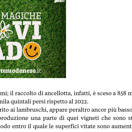
imi; il raccolto di ancellotta, infatti, è sceso a 858 
ila quintali persi rispetto al 2022.
rito ai lambruschi, appare peraltro ancor più basso
produzione una parte di quei vigneti che sono st
iodo entro il quale le superfici vitate sono aument