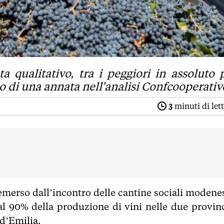
a qualitativo, tra i peggiori in assoluto 
cio di una annata nell'analisi Confcooperativ
3
minuti di let
emerso dall’incontro delle cantine sociali modenes
l 90% della produzione di vini nelle due provinc
d’Emilia.