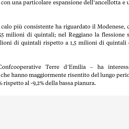
 con una particolare espansione dell’ancellotta e 
l calo più consistente ha riguardato il Modenese, 
5 milioni di quintali; nel Reggiano la flessione s
lioni di quintali rispetto a 1,5 milioni di quintali
onfcooperative Terre d’Emilia – ha interess
a, che hanno maggiormente risentito del lungo peri
,3% rispetto al -9,2% della bassa pianura.