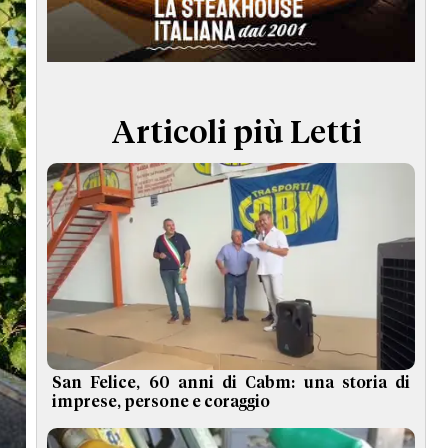
TERMINI e CONDIZIONI
Articoli più Letti
San Felice, 60 anni di Cabm: una storia di
imprese, persone e coraggio