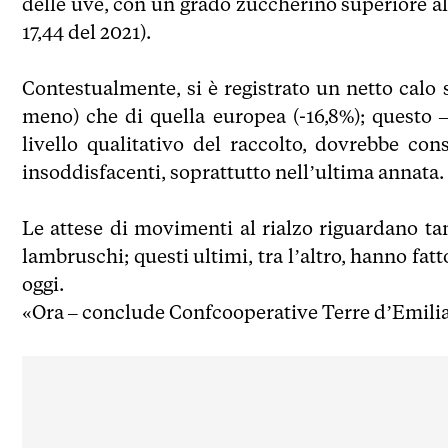
delle uve, con un grado zuccherino superiore alle
17,44 del 2021).
Contestualmente, si è registrato un netto calo 
meno) che di quella europea (-16,8%); questo –
livello qualitativo del raccolto, dovrebbe co
insoddisfacenti, soprattutto nell’ultima annata.
Le attese di movimenti al rialzo riguardano tant
lambruschi; questi ultimi, tra l’altro, hanno fa
oggi.
«Ora – conclude Confcooperative Terre d’Emilia