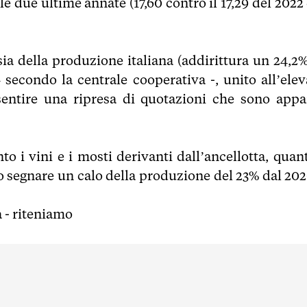
 due ultime annate (17,60 contro il 17,29 del 2022 
sia della produzione italiana (addirittura un 24,2%
 secondo la centrale cooperativa -, unito all’elev
nsentire una ripresa di quotazioni che sono appa
o i vini e i mosti derivanti dall’ancellotta, quant
tto segnare un calo della produzione del 23% dal 202
 - riteniamo