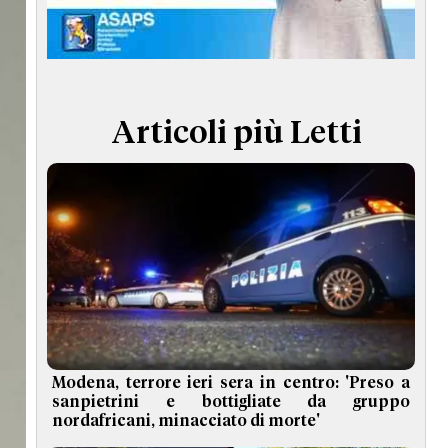
TERMINI e CONDIZIONI
Articoli più Letti
Modena, terrore ieri sera in centro: 'Preso a
sanpietrini e bottigliate da gruppo
nordafricani, minacciato di morte'