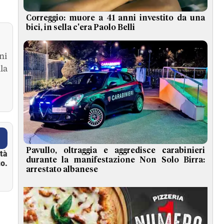
Correggio: muore a 41 anni investito da una
bici, in sella c'era Paolo Belli
ni
la
Pavullo, oltraggia e aggredisce carabinieri
ità
durante la manifestazione Non Solo Birra:
o.
arrestato albanese