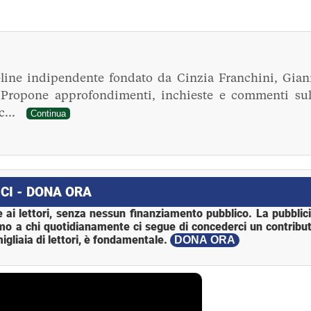
line indipendente fondato da Cinzia Franchini, Gian
. Propone approfondimenti, inchieste e commenti sul
ec...
Continua
CI - DONA ORA
 ai lettori, senza nessun finanziamento pubblico. La pubblic
mo a chi quotidianamente ci segue di concederci un contribut
igliaia di lettori, è fondamentale.
DONA ORA