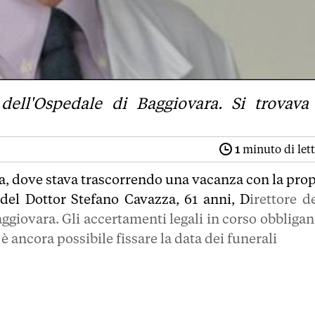
 dell'Ospedale di Baggiovara. Si trovava
1
minuto di let
ia, dove stava trascorrendo una vacanza con la prop
 del Dottor Stefano Cavazza, 61 anni, D
irettore d
ggiovara. Gli accertamenti legali in corso obbligan
è ancora possibile fissare la data dei funerali