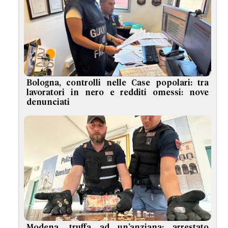
Bologna, controlli nelle Case popolari: tra
lavoratori in nero e redditi omessi: nove
denunciati
Modena, truffa ad un’anziana: arrestato