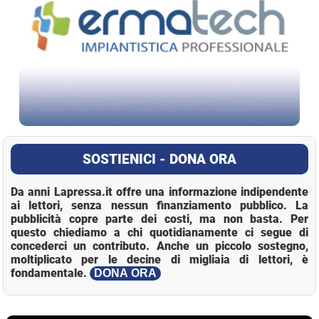
SOSTIENICI - DONA ORA
Da anni Lapressa.it offre una informazione indipendente
ai lettori, senza nessun finanziamento pubblico. La
pubblicità copre parte dei costi, ma non basta. Per
questo chiediamo a chi quotidianamente ci segue di
concederci un contributo. Anche un piccolo sostegno,
moltiplicato per le decine di migliaia di lettori, è
fondamentale.
DONA ORA