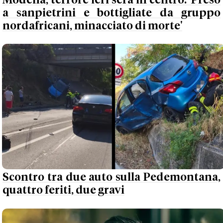
Modena, terrore ieri sera in centro: 'Preso
a sanpietrini e bottigliate da gruppo
nordafricani, minacciato di morte'
Scontro tra due auto sulla Pedemontana,
quattro feriti, due gravi