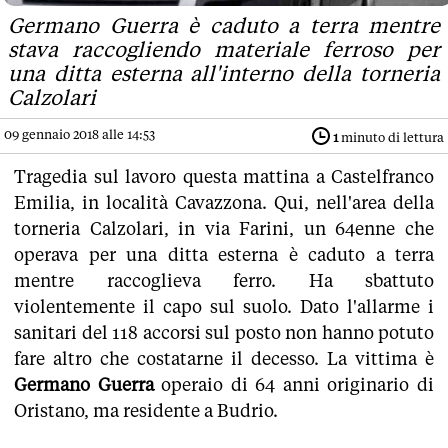
Germano Guerra è caduto a terra mentre
stava raccogliendo materiale ferroso per
una ditta esterna all'interno della torneria
Calzolari
09 gennaio 2018 alle 14:53
1
minuto di lettura
Tragedia sul lavoro questa mattina a Castelfranco
Emilia, in località Cavazzona. Qui, nell'area della
torneria Calzolari, in via Farini, un 64enne che
operava per una ditta esterna è caduto a terra
mentre raccoglieva ferro. Ha sbattuto
violentemente il capo sul suolo. Dato l'allarme i
sanitari del 118 accorsi sul posto non hanno potuto
fare altro che costatarne il decesso. La vittima è
Germano Guerra
operaio di 64 anni originario di
Oristano, ma residente a Budrio.