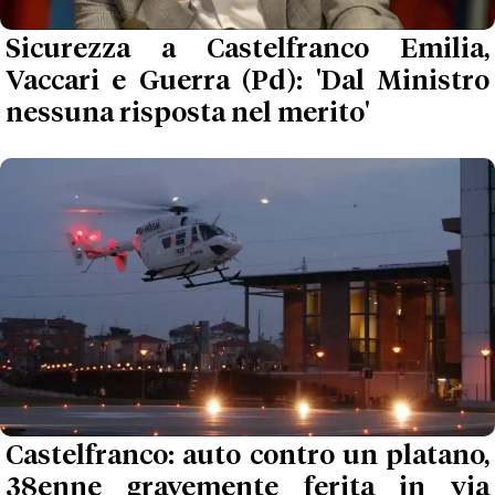
Sicurezza a Castelfranco Emilia,
Vaccari e Guerra (Pd): 'Dal Ministro
nessuna risposta nel merito'
Castelfranco: auto contro un platano,
38enne gravemente ferita in via