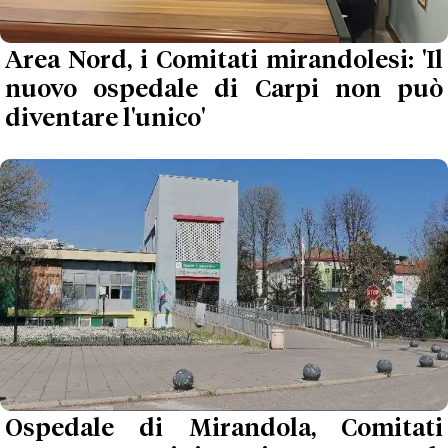
Area Nord, i Comitati mirandolesi: 'Il
nuovo ospedale di Carpi non può
diventare l'unico'
Ospedale di Mirandola, Comitati