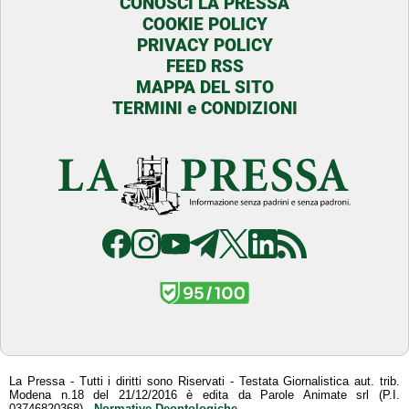
CONOSCI LA PRESSA
COOKIE POLICY
PRIVACY POLICY
FEED RSS
MAPPA DEL SITO
TERMINI e CONDIZIONI
La Pressa - Tutti i diritti sono Riservati - Testata Giornalistica aut. trib.
Modena n.18 del 21/12/2016 è edita da Parole Animate srl (P.I.
03746820368) -
Normative Deontologiche