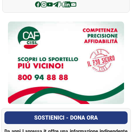
La Pressa
SOSTIENICI - DONA ORA
Da anni Lapressa.it offre una informazione indipendente