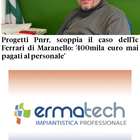
Progetti Pnrr, scoppia il caso dell'Ic
Ferrari di Maranello: '400mila euro mai
pagati al personale'