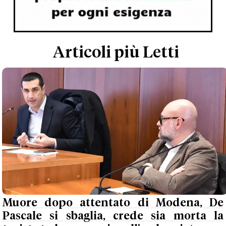
Articoli più Letti
Muore dopo attentato di Modena, De
Pascale si sbaglia, crede sia morta la