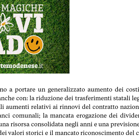
no a portare un generalizzato aumento dei costi,
he con: la riduzione dei trasferimenti statali leg
i aumenti relativi ai rinnovi del contratto nazion
lanci comunali; la mancata erogazione dei divide
una risorsa consolidata negli anni e una previsione
dei valori storici e il mancato riconoscimento del c