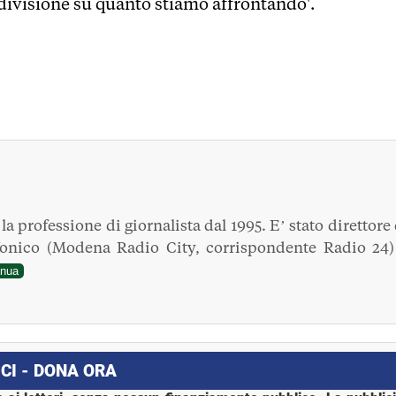
ndivisione su quanto stiamo affrontando'.
a professione di giornalista dal 1995. E’ stato direttore 
fonico (Modena Radio City, corrispondente Radio 24)
inua
CI - DONA ORA