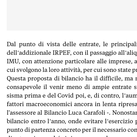
Dal punto di vista delle entrate, le principa
dell’addizionale IRPEF, con il passaggio all’ali
IMU, con attenzione particolare alle imprese, ai
cui svolgono la loro attività, per cui sono state 
Questa proposta di bilancio ha il difficile, m
consapevole il venir meno di ampie entrate st
sisma prima e del Covid poi, e, di contro, l’au
fattori macroeconomici ancora in lenta ripres
l'assessore al Bilancio Luca Carafoli -. Nonosta
bilancio entro l’anno, onde evitare l’esercizi
punto di partenza concreto per il necessario confr