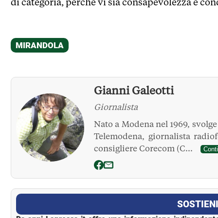
di categoria, perché vi sia consapevolezza e co
Gianni Galeotti
Giornalista
Nato a Modena nel 1969, svolge l
Telemodena, giornalista radio
consigliere Corecom (C...
Cont
La Pressa
SOSTIENI