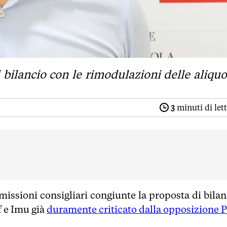
bilancio con le rimodulazioni delle aliquo
3
minuti di let
issioni consigliari congiunte la proposta di bilan
f e Imu già
duramente criticato dalla opposizione 