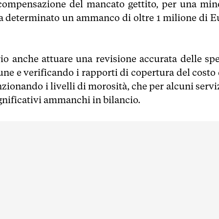
n compensazione del mancato gettito, per una min
 ha determinato un ammanco di oltre 1 milione di E
ario anche attuare una revisione accurata delle spe
mune e verificando i rapporti di copertura del costo
enzionando i livelli di morosità, che per alcuni servi
nificativi ammanchi in bilancio.