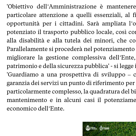
'Obiettivo dell’Amministrazione è mantenere 
particolare attenzione a quelli essenziali, al 
opportunità per i cittadini. Sarà ampliata l’o
potenziato il trasporto pubblico locale, così 
alla disabilità e alla tutela dei minori, che
Parallelamente si procederà nel potenziamento de
migliorare la gestione complessiva dell’Ente
patrimonio e della sicurezza pubblica' - si legge 
'Guardiamo a una prospettiva di sviluppo – c
garanzia dei servizi un punto di riferimento per 
particolarmente complesso, la quadratura del bila
mantenimento e in alcuni casi il potenziament
economico dell’Ente.