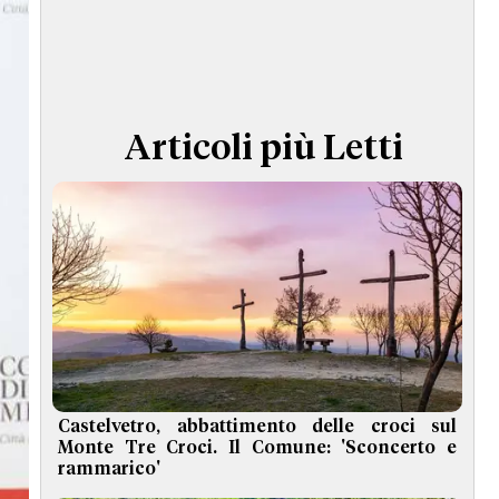
TERMINI e CONDIZIONI
Articoli più Letti
Castelvetro, abbattimento delle croci sul
Monte Tre Croci. Il Comune: 'Sconcerto e
rammarico'