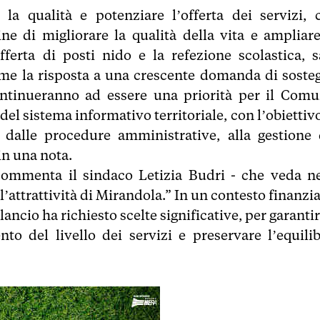
la qualità e potenziare l’offerta dei servizi, 
fine di migliorare la qualità della vita e ampliare
fferta di posti nido e la refezione scolastica, s
come la risposta a una crescente domanda di soste
 continueranno ad essere una priorità per il Comu
l sistema informativo territoriale, con l’obiettivo
, dalle procedure amministrative, alla gestione 
in una nota.
ommenta il sindaco Letizia Budri - che veda ne
l’attrattività di Mirandola.” In un contesto finanzi
ncio ha richiesto scelte significative, per garantir
o del livello dei servizi e preservare l’equilib