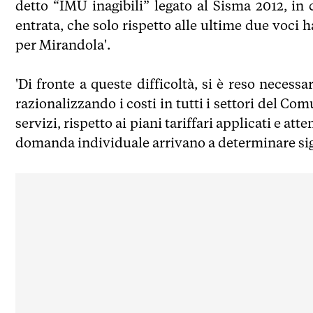
detto “IMU inagibili” legato al Sisma 2012, i
entrata, che solo rispetto alle ultime due voci
per Mirandola'.
'Di fronte a queste difficoltà, si è reso necess
razionalizzando i costi in tutti i settori del Co
servizi, rispetto ai piani tariffari applicati e att
domanda individuale arrivano a determinare sig