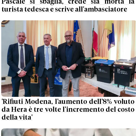
Pascale si sbaglia, crede sia morta la
turista tedesca e scrive all'ambasciatore
'Rifiuti Modena, l’aumento dell’8% voluto
da Hera è tre volte l’incremento del costo
della vita'