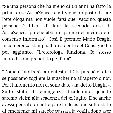
“Se una persona che ha meno di 60 anni ha fatto la
prima dose AstraZeneca e gli viene proposto di fare
l’eterologa ma non vuole farsi quel vaccino, questa
persona è libera di fare la seconda dose di
AstraZeneca purché abbia il parere del medico e il
consenso informato”. Così il premier Mario Draghi
in conferenza stampa. Il presidente del Consiglio ha
poi aggiunto: “L’eterologa funziona. Io stesso
martedì sono prenotato per farla”.
“Domani inoltrerò la richiesta al Cts perché ci dica
se possiamo togliere la mascherina all’aperto o no”.
Per il momento non ci sono date - ha detto Draghi -.
Sullo stato di emergenza decideremo quando
saremo vicini alla scadenza del 31 luglio. E se anche
avessi pensato di anticipare la decisione sullo stato
di emergenza mi sarebbe passata la voglia dopo aver