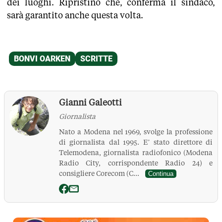
dei luoghi. Ripristino che, conferma il sindaco,
sarà garantito anche questa volta.
Gianni Galeotti
Giornalista
Nato a Modena nel 1969, svolge la professione
di giornalista dal 1995. E’ stato direttore di
Telemodena, giornalista radiofonico (Modena
Radio City, corrispondente Radio 24) e
consigliere Corecom (C...
Continua
La Pressa