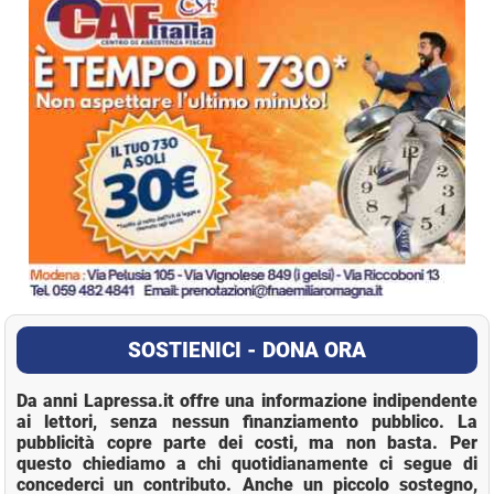
SOSTIENICI - DONA ORA
Da anni Lapressa.it offre una informazione indipendente
ai lettori, senza nessun finanziamento pubblico. La
pubblicità copre parte dei costi, ma non basta. Per
questo chiediamo a chi quotidianamente ci segue di
concederci un contributo. Anche un piccolo sostegno,