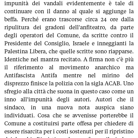
impunità dei vandali evidentemente è tale di
continuare con il danno al quale si aggiunge la
beffa. Perché erano trascorse circa 24 ore dalla
ripulitura dei gradoni dell'anfiteatro, da parte
degli operatori del Comune, da scritte contro il
Presidente del Consiglio, Israele e inneggianti la
Palestina Libera, che quelle scritte sono riapparse.
Identiche nel mantra recitato. A firma non c'è più
il riferimento al movimento anarchico ma
Antifascista Antifa mentre nel mirino del
disprezzo finisce la polizia con la sigla ACAB. Uno
sfregio alla città che suona in questo caso come un
inno all'impunità degli autori. Autori che il
sindaco, in una nuova nota auspica siano
individuati. Cosa che se avvenisse porterebbe il
Comune a costituirsi parte offesa per chiedere di
essere risarcita per i costi sostenuti per il ripristino