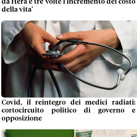
da Hera è tre volte l’incremento del costo
della vita'
Covid, il reintegro dei medici radiati:
cortocircuito politico di governo e
opposizione