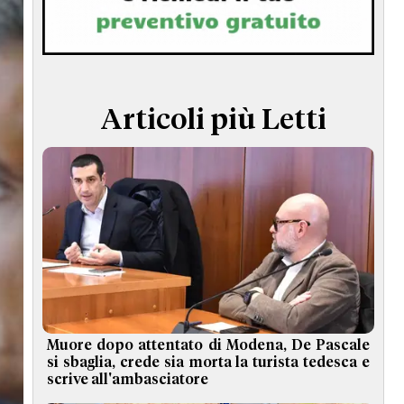
TERMINI e CONDIZIONI
Articoli più Letti
Muore dopo attentato di Modena, De Pascale
si sbaglia, crede sia morta la turista tedesca e
scrive all'ambasciatore