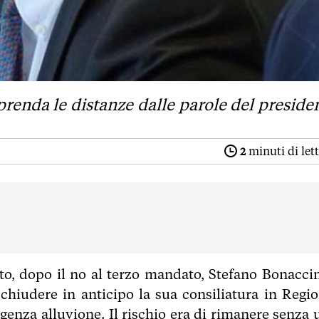
renda le distanze dalle parole del preside
2
minuti di let
ito, dopo il no al terzo mandato, Stefano Bonaccin
 chiudere in anticipo la sua consiliatura in Regio
genza alluvione. Il rischio era di rimanere senza 