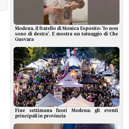
Modena, il fratello di Monica Esposito: 'Io non
sono di destra'. E mostra un tatuaggio di Che
Guevara
Fine settimana fuori Modena: gli eventi
principali in provincia