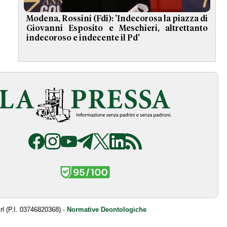
Modena, Rossini (Fdi): 'Indecorosa la piazza di
Giovanni Esposito e Meschieri, altrettanto
indecoroso e indecente il Pd'
srl (P.I. 03746820368) -
Normative Deontologiche