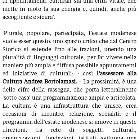
di appuntamenti culturali sia una città vitale, che
mette in moto la sua energia e, quindi, anche più
accogliente e sicura'.
'Plurale, popolare, partecipata, l'estate modenese
vuole esser questo: uno spazio unico che dal Centro
Storico si estende fino alle frazioni, unendo una
pluralità di linguaggi culturale, per far vivere nella
maniera più ampia e diffusa possibile appuntamenti
ed iniziative di culturali: - così
l'assessore alla
Cultura Andrea Bortolamasi.
- La prossimità, è una
delle cifre della rassegna, che porta letteralmente
'sotto casa' una programmazione ampia e articolata.
La cultura è una infrastruttura che unisce, crea
occasioni di incontro, relazione, socialità e il
programma dell'estate modenese si muove in queste
direzioni. La rete di soggetti culturali,
organizzazioni, fondazioni, istituti sviluppa una