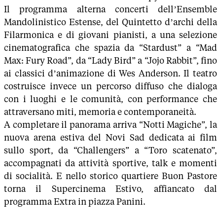
Il programma alterna concerti dell’Ensemble
Mandolinistico Estense, del Quintetto d’archi della
Filarmonica e di giovani pianisti, a una selezione
cinematografica che spazia da “Stardust” a “Mad
Max: Fury Road”, da “Lady Bird” a “Jojo Rabbit”, fino
ai classici d’animazione di Wes Anderson. Il teatro
costruisce invece un percorso diffuso che dialoga
con i luoghi e le comunità, con performance che
attraversano miti, memoria e contemporaneità.
A completare il panorama arriva “Notti Magiche”, la
nuova arena estiva del Novi Sad dedicata ai film
sullo sport, da “Challengers” a “Toro scatenato”,
accompagnati da attività sportive, talk e momenti
di socialità. E nello storico quartiere Buon Pastore
torna il Supercinema Estivo, affiancato dal
programma Extra in piazza Panini.