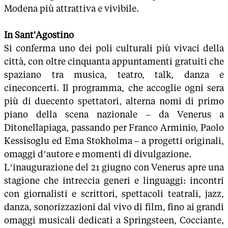
Modena più attrattiva e vivibile.
In Sant'Agostino
Si conferma uno dei poli culturali più vivaci della
città, con oltre cinquanta appuntamenti gratuiti che
spaziano tra musica, teatro, talk, danza e
cineconcerti. Il programma, che accoglie ogni sera
più di duecento spettatori, alterna nomi di primo
piano della scena nazionale – da Venerus a
Ditonellapiaga, passando per Franco Arminio, Paolo
Kessisoglu ed Ema Stokholma – a progetti originali,
omaggi d’autore e momenti di divulgazione.
L’inaugurazione del 21 giugno con Venerus apre una
stagione che intreccia generi e linguaggi: incontri
con giornalisti e scrittori, spettacoli teatrali, jazz,
danza, sonorizzazioni dal vivo di film, fino ai grandi
omaggi musicali dedicati a Springsteen, Cocciante,