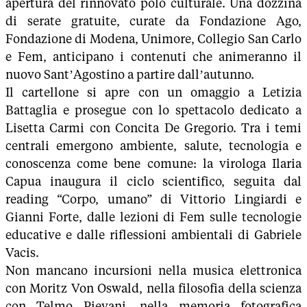
apertura del rinnovato polo culturale. Una dozzina
di serate gratuite, curate da Fondazione Ago,
Fondazione di Modena, Unimore, Collegio San Carlo
e Fem, anticipano i contenuti che animeranno il
nuovo Sant’Agostino a partire dall’autunno.
Il cartellone si apre con un omaggio a Letizia
Battaglia e prosegue con lo spettacolo dedicato a
Lisetta Carmi con Concita De Gregorio. Tra i temi
centrali emergono ambiente, salute, tecnologia e
conoscenza come bene comune: la virologa Ilaria
Capua inaugura il ciclo scientifico, seguita dal
reading “Corpo, umano” di Vittorio Lingiardi e
Gianni Forte, dalle lezioni di Fem sulle tecnologie
educative e dalle riflessioni ambientali di Gabriele
Vacis.
Non mancano incursioni nella musica elettronica
con Moritz Von Oswald, nella filosofia della scienza
con Telmo Pievani, nella memoria fotografica