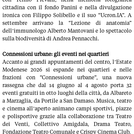
cittadina con il fondo Panini e nella divulgazione
ironica con Filippo Solibello e il suo “Ucron.IA”. A
settembre arrivano la “Lezione di anatomia”
dell’immunologo Alberto Mantovani e lo spettacolo
sulla biodiversità di Andrea Pennacchi.
Connessioni urbane: gli eventi nei quartieri
Accanto ai grandi appuntamenti del centro, l’Estate
Modenese 2026 si espande nei quartieri e nelle
frazioni con “Connessioni urbane”, una nuova
rassegna che dal 14 giugno al 4 agosto porta 32
eventi gratuiti in otto luoghi della città, da Albareto
a Marzaglia, da Portile a San Damaso. Musica, teatro
e cinema all’aperto animano campi sportivi, piazze
e polisportive grazie alla collaborazione tra Teatro
dei Venti, Collettivo Amigdala, Drama Teatro,
Fondazione Teatro Comunale e Crispy Cinema Club.