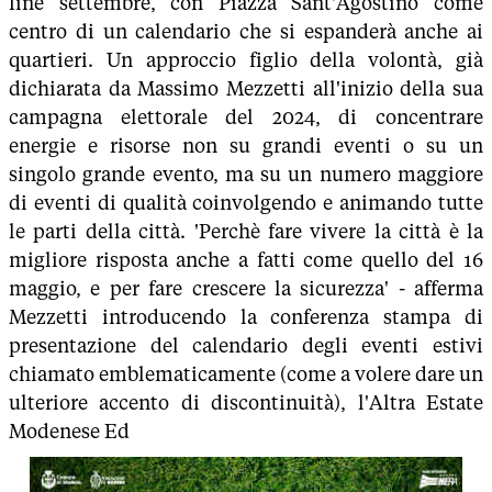
fine settembre, con Piazza Sant'Agostino come
centro di un calendario che si espanderà anche ai
quartieri. Un approccio figlio della volontà, già
dichiarata da Massimo Mezzetti all'inizio della sua
campagna elettorale del 2024, di concentrare
energie e risorse non su grandi eventi o su un
singolo grande evento, ma su un numero maggiore
di eventi di qualità coinvolgendo e animando tutte
le parti della città. 'Perchè fare vivere la città è la
migliore risposta anche a fatti come quello del 16
maggio, e per fare crescere la sicurezza' - afferma
Mezzetti introducendo la conferenza stampa di
presentazione del calendario degli eventi estivi
chiamato emblematicamente (come a volere dare un
ulteriore accento di discontinuità), l'Altra Estate
Modenese Ed