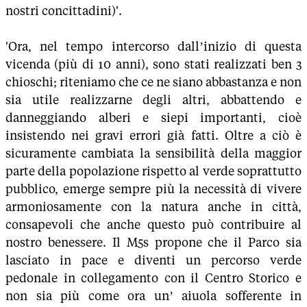
nostri concittadini)'.
'Ora, nel tempo intercorso dall’inizio di questa
vicenda (più di 10 anni), sono stati realizzati ben 3
chioschi; riteniamo che ce ne siano abbastanza e non
sia utile realizzarne degli altri, abbattendo e
danneggiando alberi e siepi importanti, cioè
insistendo nei gravi errori già fatti. Oltre a ciò è
sicuramente cambiata la sensibilità della maggior
parte della popolazione rispetto al verde soprattutto
pubblico, emerge sempre più la necessità di vivere
armoniosamente con la natura anche in città,
consapevoli che anche questo può contribuire al
nostro benessere. Il M5s propone che il Parco sia
lasciato in pace e diventi un percorso verde
pedonale in collegamento con il Centro Storico e
non sia più come ora un’ aiuola sofferente in