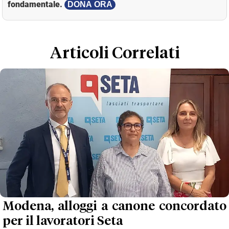
fondamentale.
DONA ORA
Loaded
:
Unmute
13.28%
Articoli Correlati
Modena, alloggi a canone concordato
per il lavoratori Seta