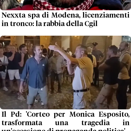
Nexxta spa di Modena, licenziamenti
in tronco: la rabbia della Cgil
Il Pd: 'Corteo per Monica Esposito,
trasformata una tragedia in