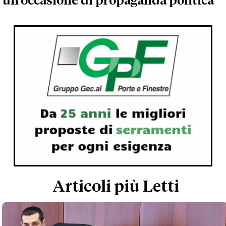
un'occasione di propaganda politica'
Articoli più Letti