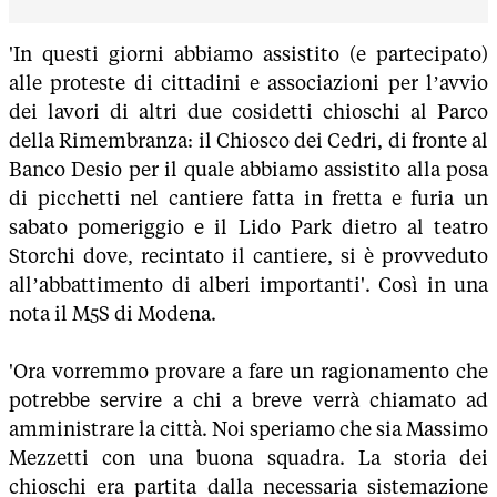
'In questi giorni abbiamo assistito (e partecipato)
alle proteste di cittadini e associazioni per l’avvio
dei lavori di altri due cosidetti chioschi al Parco
della Rimembranza: il Chiosco dei Cedri, di fronte al
Banco Desio per il quale abbiamo assistito alla posa
di picchetti nel cantiere fatta in fretta e furia un
sabato pomeriggio e il Lido Park dietro al teatro
Storchi dove, recintato il cantiere, si è provveduto
all’abbattimento di alberi importanti'. Così in una
nota il M5S di Modena.
'Ora vorremmo provare a fare un ragionamento che
potrebbe servire a chi a breve verrà chiamato ad
amministrare la città. Noi speriamo che sia Massimo
Mezzetti con una buona squadra. La storia dei
chioschi era partita dalla necessaria sistemazione