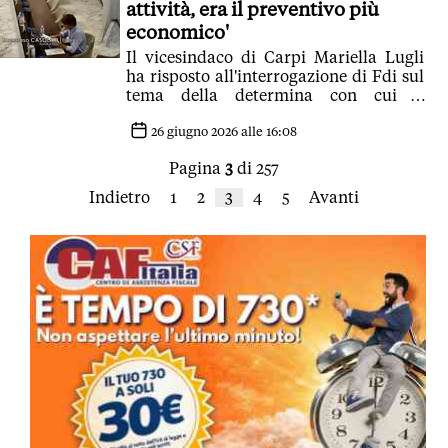
attività, era il preventivo più
economico'
Il vicesindaco di Carpi Mariella Lugli
ha risposto all'interrogazione di Fdi sul
tema della determina con cui il
Comune di Carpi ha deciso
l'affidamento diretto
26 giugno 2026 alle 16:08
Pagina
3
di 257
Indietro
1
2
3
4
5
Avanti