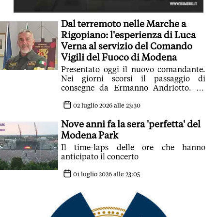
Dal terremoto nelle Marche a
Rigopiano: l'esperienza di Luca
Verna al servizio del Comando
Vigili del Fuoco di Modena
Presentato oggi il nuovo comandante.
Nei giorni scorsi il passaggio di
consegne da Ermanno Andriotto. Lo
abbiamo incontrato al Comando
provinciale
02 luglio 2026 alle 23:30
Nove anni fa la sera 'perfetta' del
Modena Park
Il time-laps delle ore che hanno
anticipato il concerto
01 luglio 2026 alle 23:05