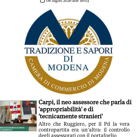
08 luglio 2026 alle 16:03
Carpi, il neo assessore che parla di
'appropriabilità' e di
'tecnicamente stranieri'
Altro che Ruggiero, per il Pd la vera
contropartita era un’altra: il controllo
degli assessorati con il portafoglio